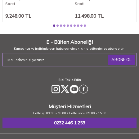
Saati
Saati
9.248,00
TL
11.498,00
TL
E - Bülten Aboneliği
Kampanya ve indirimlerden haberdar olmak için e-bültenimize abone olun.
ABONE OL
Bizi Takip Edin
Müşteri Hizmetleri
Hafta içi 09:00 - 18:00 / Hafta sonu 09:00 - 15:00
0232 446 1 259