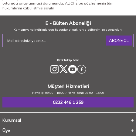
ortamda onaylanmasi durumunda, ALICI is bu sözlesmenin tüm
hükümlerini kabul etmis sayilir
E - Bülten Aboneliği
Kampanya ve indirimlerden haberdar olmak için e-bültenimize abone olun.
ABONE OL
Bizi Takip Edin
Müşteri Hizmetleri
Hafta içi 09:00 - 18:00 / Hafta sonu 09:00 - 15:00
0232 446 1 259
Kurumsal
Üye