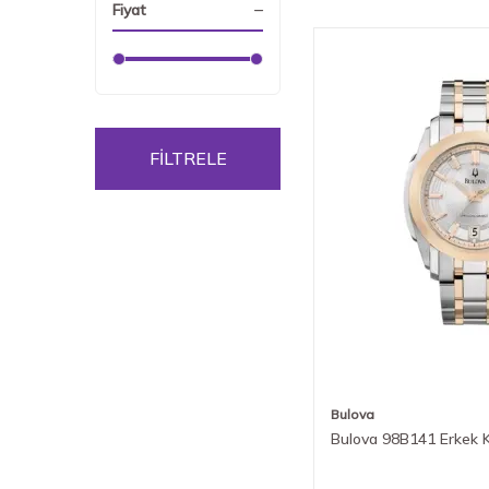
Fiyat
FİLTRELE
Bulova
Bulova 98B141 Erkek K