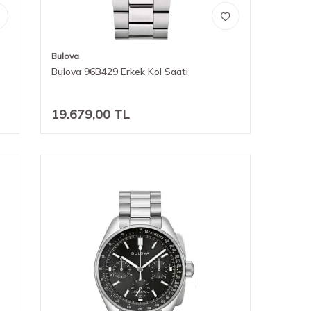
Bulova
Bulova 96B429 Erkek Kol Saati
19.679,00
TL