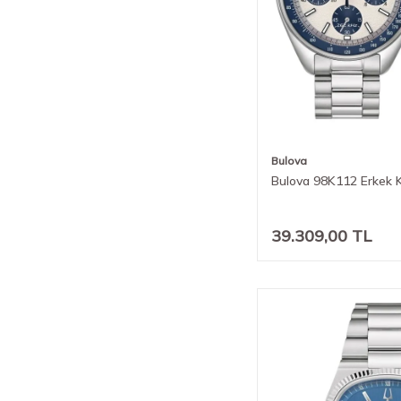
Bulova
Bulova 98K112 Erkek K
39.309,00
TL