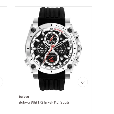
Bulova
Bulova 98B172 Erkek Kol Saati