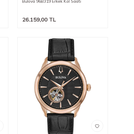
Bulova 96B319 Erkek Kol Saati
26.159,00
TL