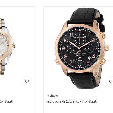
Bulova
ol Saati
Bulova 97B122 Erkek Kol Saati