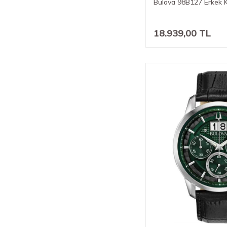
Bulova 98B127 Erkek K
18.939,00
TL