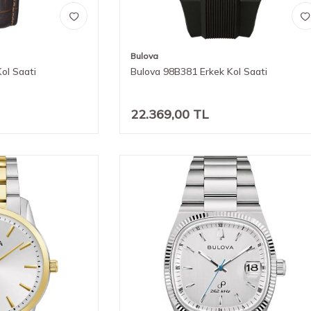
Bulova
ol Saati
Bulova 98B381 Erkek Kol Saati
22.369,00
TL