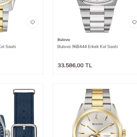
Bulova
ol Saati
Bulova 96B444 Erkek Kol Saati
33.586,00
TL