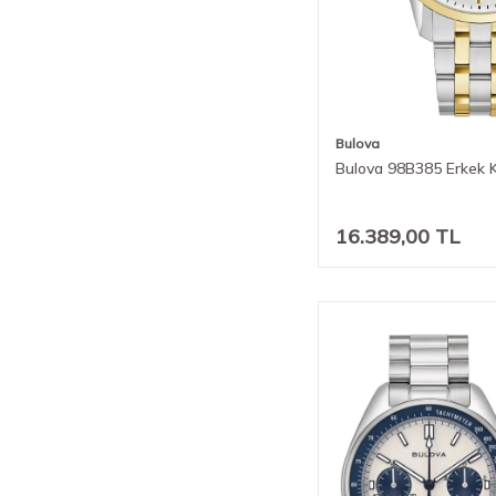
Bulova
Bulova 98B385 Erkek K
16.389,00
TL