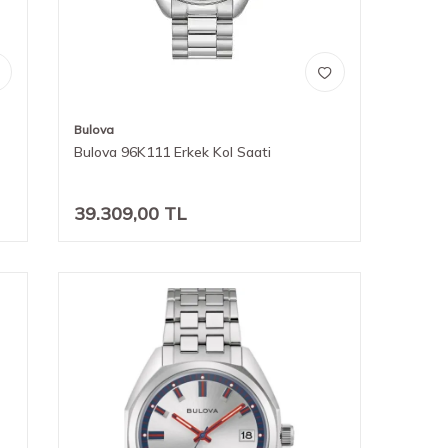
Bulova
Bulova 96K111 Erkek Kol Saati
39.309,00
TL