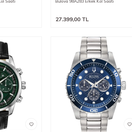
ol Saati
Bulova 98A283 Erkek Kol Saati
27.399,00
TL