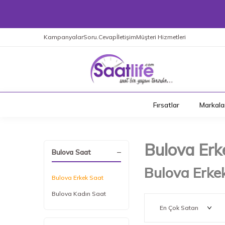
Kampanyalar
Soru.Cevap
İletişim
Müşteri Hizmetleri
Fırsatlar
Markala
Bulova Erk
Bulova Saat
Bulova Erkek
Bulova Erkek Saat
Bulova Kadın Saat