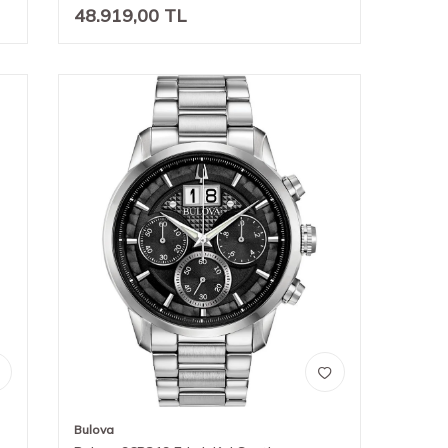
48.919,00
TL
Bulova