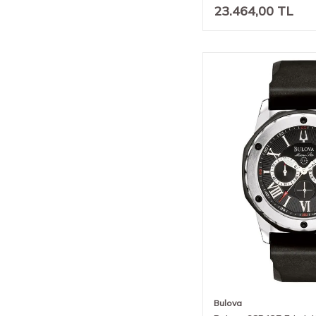
23.464,00
TL
Bulova