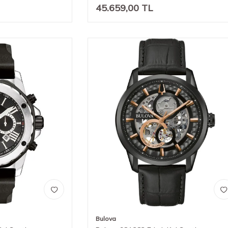
45.659,00
TL
Bulova