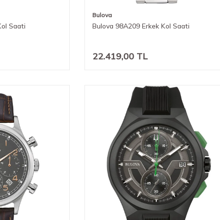
Bulova
ol Saati
Bulova 98A209 Erkek Kol Saati
22.419,00
TL