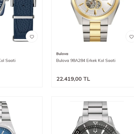
Bulova
ol Saati
Bulova 98A284 Erkek Kol Saati
22.419,00
TL