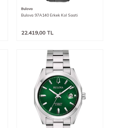
Bulova
Bulova 97A140 Erkek Kol Saati
22.419,00
TL