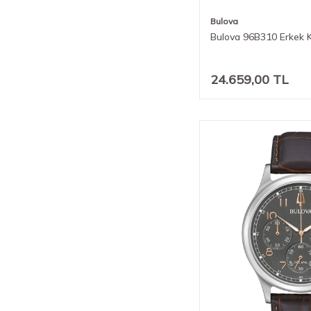
Bulova
Bulova 96B310 Erkek K
24.659,00
TL