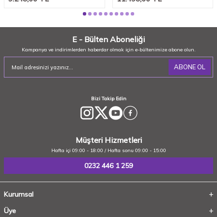
E - Bülten Aboneliği
Kampanya ve indirimlerden haberdar olmak için e-bültenimize abone olun.
ABONE OL
Bizi Takip Edin
Müşteri Hizmetleri
Hafta içi 09:00 - 18:00 / Hafta sonu 09:00 - 15:00
0232 446 1 259
Kurumsal
Üye