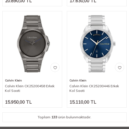
20.890,00
TL
17.630,00
TL
Calvin Klein
Calvin Klein
Calvin Klein CK25200458 Erkek
Calvin Klein CK25200446 Erkek
Kol Saati
Kol Saati
15.950,00
TL
15.110,00
TL
Toplam
133
ürün bulunmaktadır.