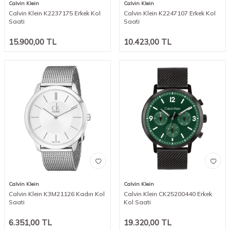
Calvin Klein
Calvin Klein
Calvin Klein K2237175 Erkek Kol
Calvin Klein K2247107 Erkek Kol
Saati
Saati
15.900,00
TL
10.423,00
TL
Calvin Klein
Calvin Klein
Calvin Klein K3M21126 Kadın Kol
Calvin Klein CK25200440 Erkek
Saati
Kol Saati
6.351,00
TL
19.320,00
TL