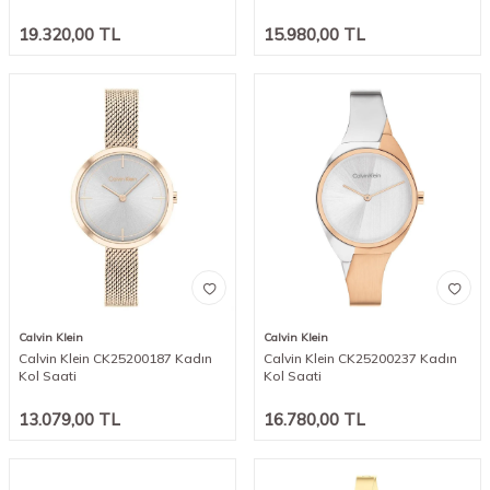
19.320,00
TL
15.980,00
TL
Calvin Klein
Calvin Klein
Calvin Klein CK25200187 Kadın
Calvin Klein CK25200237 Kadın
Kol Saati
Kol Saati
13.079,00
TL
16.780,00
TL