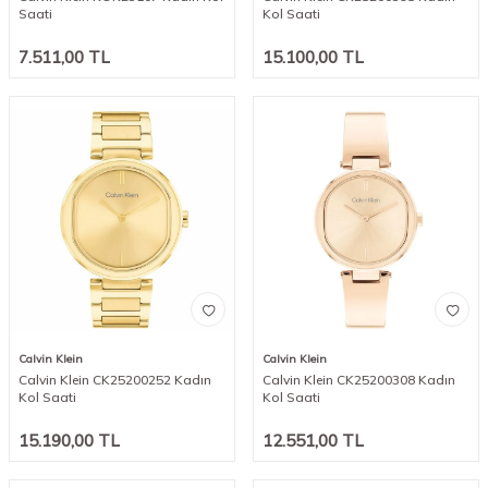
Saati
Kol Saati
7.511,00
TL
15.100,00
TL
Calvin Klein
Calvin Klein
Calvin Klein CK25200252 Kadın
Calvin Klein CK25200308 Kadın
Kol Saati
Kol Saati
15.190,00
TL
12.551,00
TL