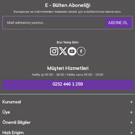
E - Bülten Aboneliği
Kampanya ve indirimlerden haberdar olmak için e-bültenimize abone olun.
ABONE OL
Bizi Takip Edin
Müşteri Hizmetleri
Hafta içi 09:00 - 18:00 / Hafta sonu 09:00 - 15:00
0232 446 1 259
Kurumsal
Üye
Önemli Bilgiler
Hızlı Erişim