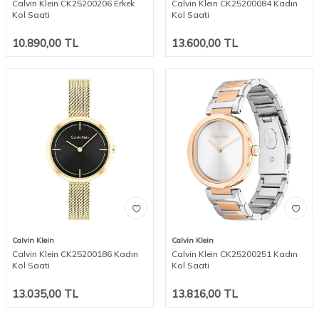
Calvin Klein CK25200206 Erkek
Calvin Klein CK25200084 Kadın
Kol Saati
Kol Saati
10.890,00
TL
13.600,00
TL
Calvin Klein
Calvin Klein
Calvin Klein CK25200186 Kadın
Calvin Klein CK25200251 Kadın
Kol Saati
Kol Saati
13.035,00
TL
13.816,00
TL