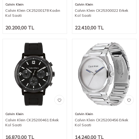
Calvin Klein
Calvin Klein
Calvin Klein CK25200178 Kadın
Calvin Klein CK25300022 Erkek
Kol Saati
Kol Saati
20.200,00
TL
22.410,00
TL
Calvin Klein
Calvin Klein
Calvin Klein CK25200461 Erkek
Calvin Klein CK25200456 Erkek
Kol Saati
Kol Saati
16.870,00
TL
14.240,00
TL