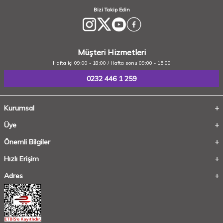
Bizi Takip Edin
Müşteri Hizmetleri
Hafta içi 09:00 - 18:00 / Hafta sonu 09:00 - 15:00
0232 446 1 259
Kurumsal
Üye
Önemli Bilgiler
Hızlı Erişim
Adres