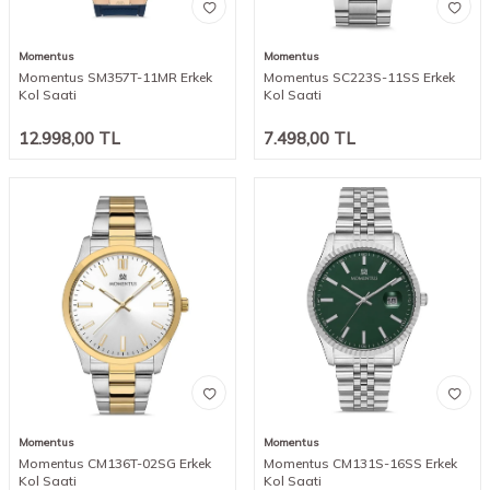
Momentus
Momentus
Momentus SM357T-11MR Erkek
Momentus SC223S-11SS Erkek
Kol Saati
Kol Saati
12.998,00
TL
7.498,00
TL
Momentus
Momentus
Momentus CM136T-02SG Erkek
Momentus CM131S-16SS Erkek
Kol Saati
Kol Saati