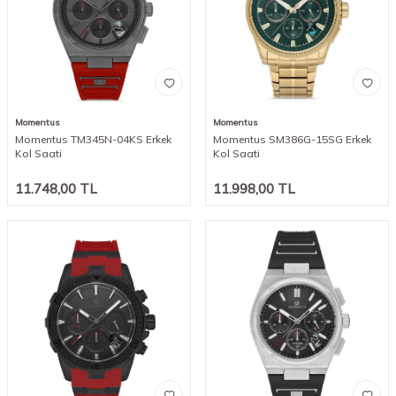
Momentus
Momentus
Momentus TM345N-04KS Erkek
Momentus SM386G-15SG Erkek
Kol Saati
Kol Saati
11.748,00
TL
11.998,00
TL