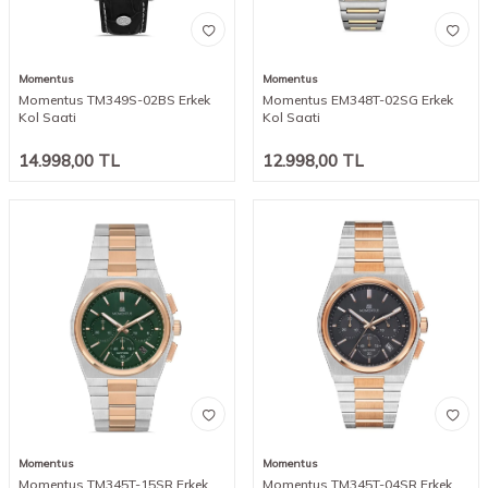
Momentus
Momentus
Momentus TM349S-02BS Erkek
Momentus EM348T-02SG Erkek
Kol Saati
Kol Saati
14.998,00
TL
12.998,00
TL
Momentus
Momentus
Momentus TM345T-15SR Erkek
Momentus TM345T-04SR Erkek