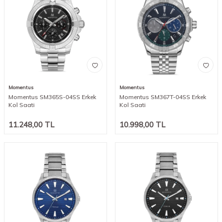
Momentus
Momentus
Momentus SM365S-04SS Erkek
Momentus SM367T-04SS Erkek
Kol Saati
Kol Saati
11.248,00
TL
10.998,00
TL