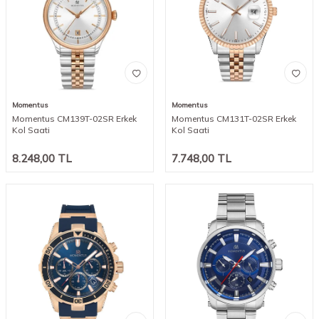
Momentus
Momentus
Momentus CM139T-02SR Erkek
Momentus CM131T-02SR Erkek
Kol Saati
Kol Saati
8.248,00
TL
7.748,00
TL