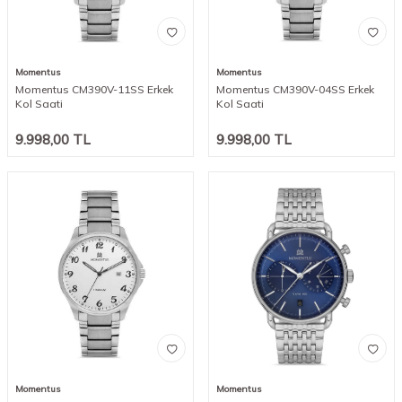
Momentus
Momentus
Momentus CM390V-11SS Erkek
Momentus CM390V-04SS Erkek
Kol Saati
Kol Saati
9.998,00
TL
9.998,00
TL
Momentus
Momentus