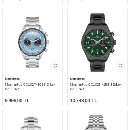
Momentus
Momentus
Momentus CC102T-10SS Erkek
Momentus CC102N-15SN Erkek
Kol Saati
Kol Saati
9.998,00
TL
10.748,00
TL