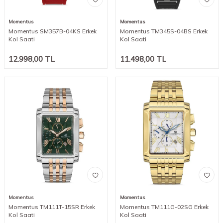
Momentus
Momentus
Momentus SM357B-04KS Erkek
Momentus TM345S-04BS Erkek
Kol Saati
Kol Saati
12.998,00
TL
11.498,00
TL
Momentus
Momentus
Momentus TM111T-15SR Erkek
Momentus TM111G-02SG Erkek
Kol Saati
Kol Saati