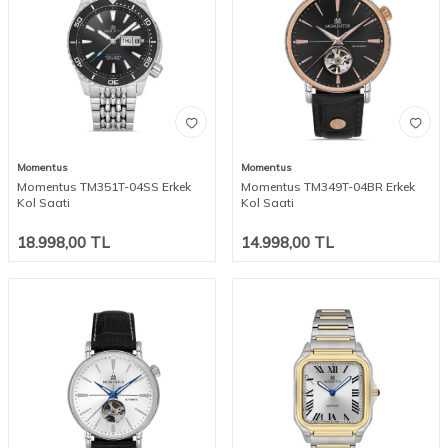
Momentus
Momentus
Momentus TM351T-04SS Erkek
Momentus TM349T-04BR Erkek
Kol Saati
Kol Saati
18.998,00
TL
14.998,00
TL