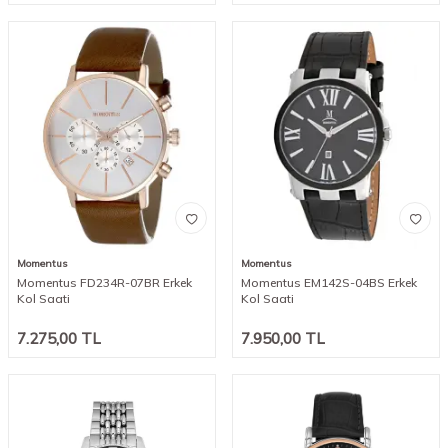
Momentus
Momentus
Momentus FD234R-07BR Erkek
Momentus EM142S-04BS Erkek
Kol Saati
Kol Saati
7.275,00
TL
7.950,00
TL