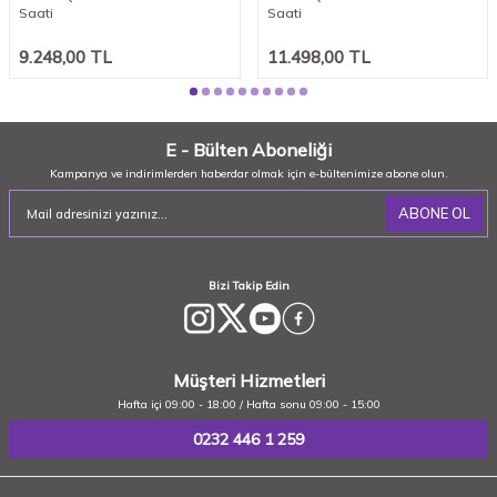
Saati
Saati
9.248,00
TL
11.498,00
TL
E - Bülten Aboneliği
Kampanya ve indirimlerden haberdar olmak için e-bültenimize abone olun.
ABONE OL
Bizi Takip Edin
Müşteri Hizmetleri
Hafta içi 09:00 - 18:00 / Hafta sonu 09:00 - 15:00
0232 446 1 259