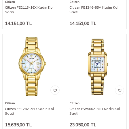
Citizen
Citizen
Citizen FE2113-16X Kadın Kol
Citizen FE1246-85A Kadın Kol
Saati
Saati
14.151,00
TL
14.151,00
TL
Citizen
Citizen
Citizen FE1242-78D Kadın Kol
Citizen EW5602-81D Kadın Kol
Saati
Saati
15.635,00
TL
23.050,00
TL