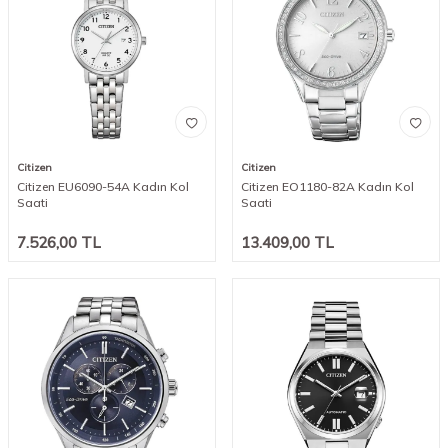
Citizen
Citizen
Citizen EU6090-54A Kadın Kol
Citizen EO1180-82A Kadın Kol
Saati
Saati
7.526,00
TL
13.409,00
TL