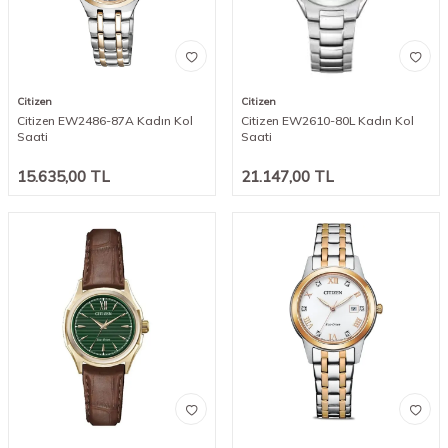
Citizen
Citizen
Citizen EW2486-87A Kadın Kol
Citizen EW2610-80L Kadın Kol
Saati
Saati
15.635,00
TL
21.147,00
TL