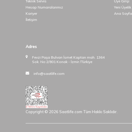
Teknik Servis
Üye Girişi
Hesap Numaralarımız
Yeni Üyelik
Kariyer
Ana Sayfa
İletişim
Adres
Fevzi Paşa Bulvarı İsmet Kaptan mah. 1364
Sok. No:2/801 Konak - İzmir /Türkiye
info@saatlife.com
Copyright © 2026 Saatlife.com Tüm Hakkı Saklıdır.