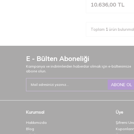
10.636,00
TL
Toplam
1
ürün bulunmak
E - Bülten Aboneliği
Kampanya ve indirimlerden haberdar olmak için e-bültenimize
abone olun.
ABONE OL
Kurumsal
Üye
Hakkımızda
Şifremi Un
Blog
Kuponları