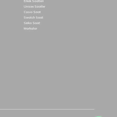
Erkek Saatleri
Unisex Saatler
Casio Saat
Swatch Saat
Seiko Saat
Markalar