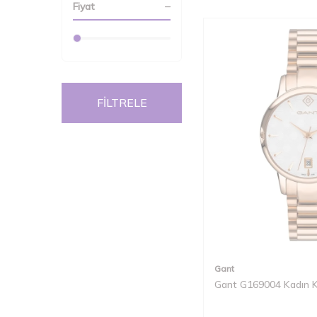
Fiyat
FİLTRELE
Gant
Gant G169004 Kadın K