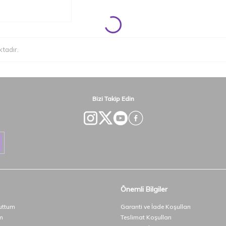
tadır.
Bizi Takip Edin
Önemli Bilgiler
uttum
Garanti ve İade Koşulları
m
Teslimat Koşulları