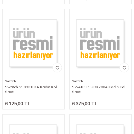
Swatch
Swatch
Swatch SS08K101A Kadın Kol
SWATCH SUOK700A Kadın Kol
Saati
Saati
6.125,00
TL
6.375,00
TL