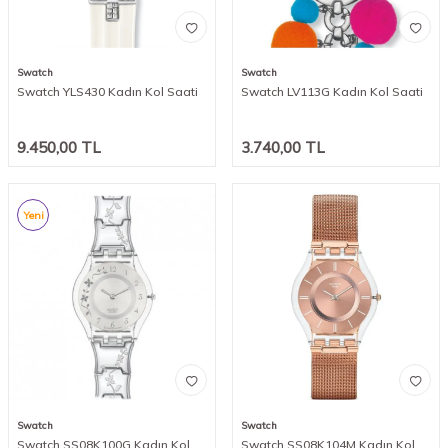
Swatch
Swatch
Swatch YLS430 Kadın Kol Saati
Swatch LV113G Kadın Kol Saati
9.450,00
TL
3.740,00
TL
Yeni
Swatch
Swatch
Swatch SS08K100G Kadın Kol
Swatch SS08K104M Kadın Kol