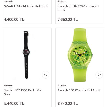
Swatch
Swatch
SWATCH GE714 Kadın Kol Saati
Swatch SS08K120M Kadın Kol
Saati
4.400,00
TL
7.650,00
TL
Swatch
Swatch
Swatch SFB130C Kadın Kol
Swatch GG227 Kadın Kol Saati
Saati
5.440,00
TL
3.740,00
TL