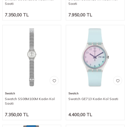
Saati
Saati
7.350,00
TL
7.950,00
TL
Swatch
Swatch
Swatch SS08M100M Kadın Kol
Swatch GE713 Kadın Kol Saati
Saati
7.350,00
TL
4.400,00
TL