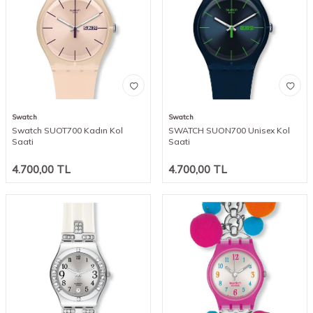
Swatch
Swatch
Swatch SUOT700 Kadın Kol
SWATCH SUON700 Unisex Kol
Saati
Saati
4.700,00
TL
4.700,00
TL