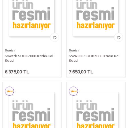
Swatch
Swatch
Swatch SUOK700B Kadın Kol
SWATCH SUOB708B Kadın Kol
Saati
Saati
6.375,00
TL
7.650,00
TL
Yeni
Yeni