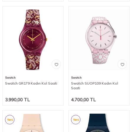
Swatch
Swatch
Swatch GR179 Kadın Kol Saati
Swatch SUOP109 Kadın Kol
Saati
3.990,00
TL
4.700,00
TL
Yeni
Yeni