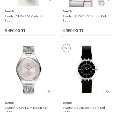
Swatch
Swatch
Swatch YMS4006 Kadın Kol
Swatch SUBK148G Kadın Kol
Saati
Saati
6.450,00
TL
4.950,00
TL
Yeni
Swatch
Swatch
Swatch SYXS117M Kadın Kol
Swatch SS08K103 Kadın Kol
Saati
Saati