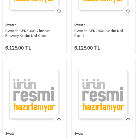
Swatch
Swatch
Swatch SFK300G Clımber
Swatch SFK240A Kadın Kol
Flowery Kadın Kol Saati
Saati
6.125,00
TL
6.125,00
TL
Swatch
Swatch