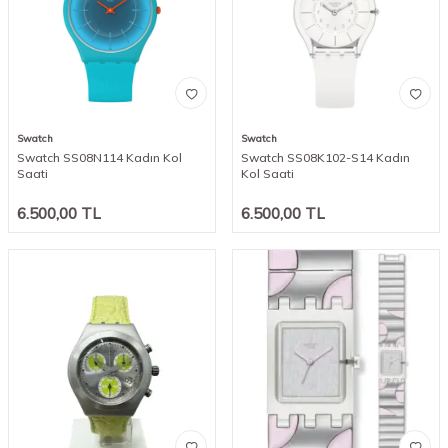
Swatch
Swatch
Swatch SS08N114 Kadın Kol
Swatch SS08K102-S14 Kadın
Saati
Kol Saati
6.500,00
TL
6.500,00
TL