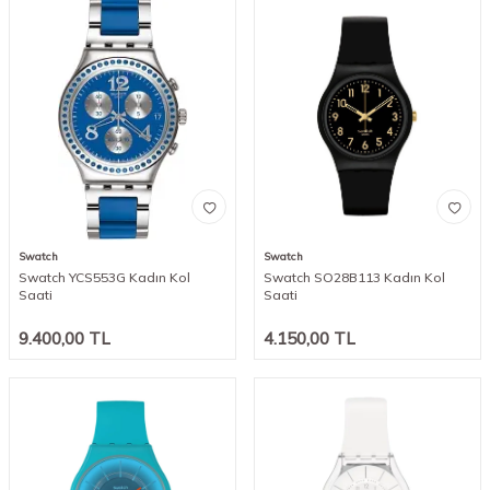
Swatch
Swatch
Swatch YCS553G Kadın Kol
Swatch SO28B113 Kadın Kol
Saati
Saati
9.400,00
TL
4.150,00
TL