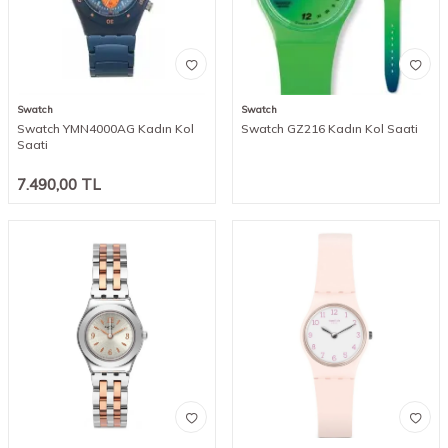
Swatch
Swatch
Swatch YMN4000AG Kadın Kol
Swatch GZ216 Kadın Kol Saati
Saati
7.490,00
TL