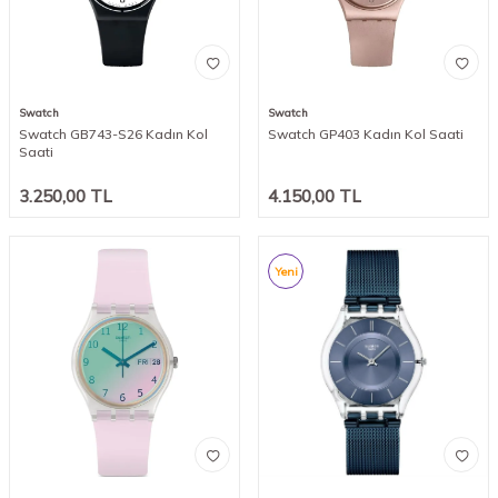
Swatch
Swatch
Swatch GB743-S26 Kadın Kol
Swatch GP403 Kadın Kol Saati
Saati
3.250,00
TL
4.150,00
TL
Yeni