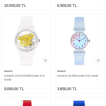
10.000,00
TL
6.500,00
TL
Swatch
Swatch
Swatch SO31W105 Kadın Kol
Swatch LK396 Kadın Kol Saati
Saati
5.000,00
TL
3.850,00
TL