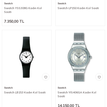
Swatch
Swatch
Swatch YSS308G Kadın Kol
Swatch LP150 Kadın Kol Saati
Saati
7.350,00
TL
Swatch
Swatch
Swatch LB153 Kadın Kol Saati
Swatch YIS406GA Kadın Kol
Saati
14.150,00
TL