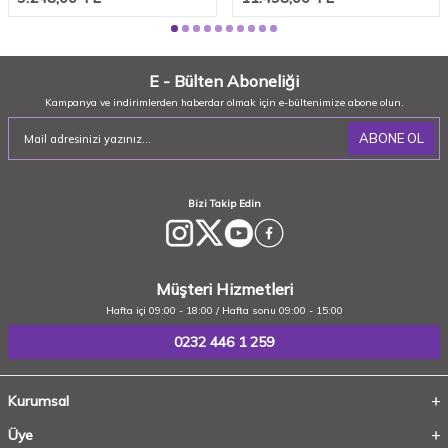
E - Bülten Aboneliği
Kampanya ve indirimlerden haberdar olmak için e-bültenimize abone olun.
ABONE OL
Bizi Takip Edin
Müşteri Hizmetleri
Hafta içi 09:00 - 18:00 / Hafta sonu 09:00 - 15:00
0232 446 1 259
Kurumsal
Üye