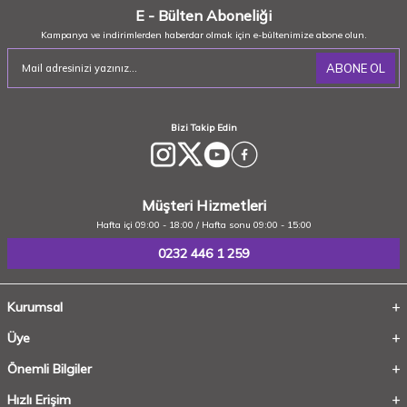
E - Bülten Aboneliği
Kampanya ve indirimlerden haberdar olmak için e-bültenimize abone olun.
ABONE OL
Bizi Takip Edin
Müşteri Hizmetleri
Hafta içi 09:00 - 18:00 / Hafta sonu 09:00 - 15:00
0232 446 1 259
Kurumsal
Üye
Önemli Bilgiler
Hızlı Erişim