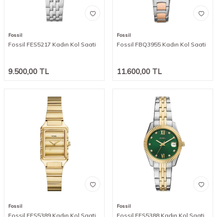
Fossil
Fossil
Fossil FES5217 Kadın Kol Saati
Fossil FBQ3955 Kadın Kol Saati
9.500,00
TL
11.600,00
TL
Fossil
Fossil
Fossil FES5389 Kadın Kol Saati
Fossil FES5388 Kadın Kol Saati