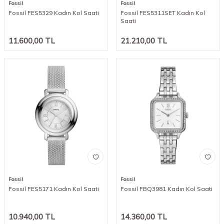
Fossil
Fossil
Fossil FES5329 Kadın Kol Saati
Fossil FES5311SET Kadın Kol
Saati
11.600,00
TL
21.210,00
TL
Fossil
Fossil
Fossil FES5171 Kadın Kol Saati
Fossil FBQ3981 Kadın Kol Saati
10.940,00
TL
14.360,00
TL