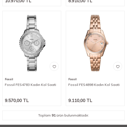
10.970,00
TL
8.910,00
TL
Fossil
Fossil
Fossil FES4783 Kadın Kol Saati
Fossil FES4898 Kadın Kol Saati
9.570,00
TL
9.110,00
TL
Toplam
91
ürün bulunmaktadır.