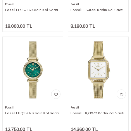
Fossil
Fossil
Fossil FES5216 Kadın Kol Saati
Fossil FES4699 Kadın Kol Saati
18.000,00
TL
8.180,00
TL
Fossil
Fossil
Fossil FBQ3987 Kadın Kol Saati
Fossil FBQ3972 Kadın Kol Saati
12.750,00
TL
14.360,00
TL