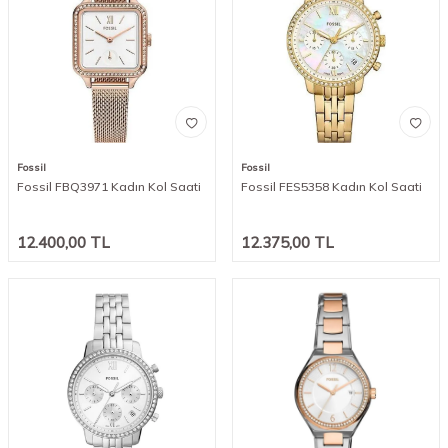
Fossil
Fossil
Fossil FBQ3971 Kadın Kol Saati
Fossil FES5358 Kadın Kol Saati
12.400,00
TL
12.375,00
TL