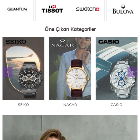
Öne Çıkan Kategoriler
SEİKO
NACAR
CASIO