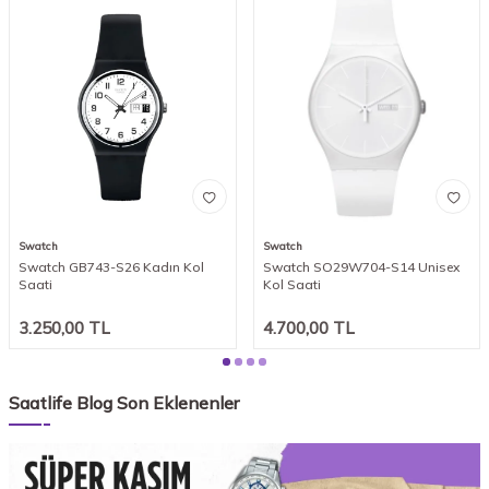
Swatch
Swatch
Swatch GB743-S26 Kadın Kol
Swatch SO29W704-S14 Unisex
Saati
Kol Saati
3.250,00
TL
4.700,00
TL
Saatlife Blog Son Eklenenler