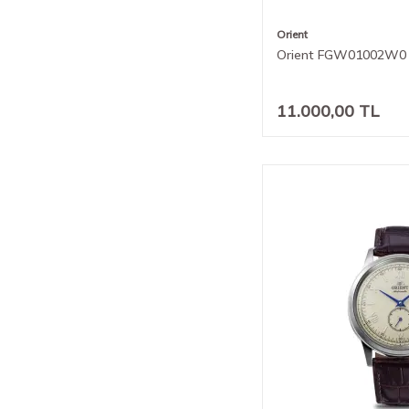
Orient
Orient FGW01002W0 E
11.000,00
TL