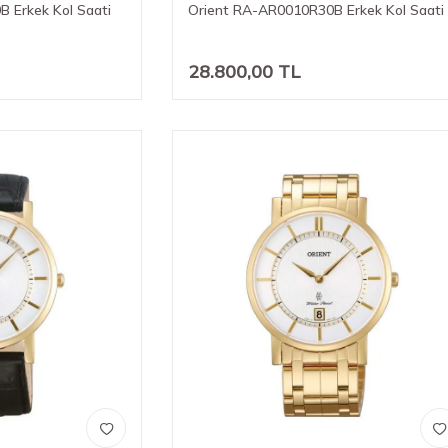
 Erkek Kol Saati
Orient RA-AR0010R30B Erkek Kol Saati
28.800,00
TL