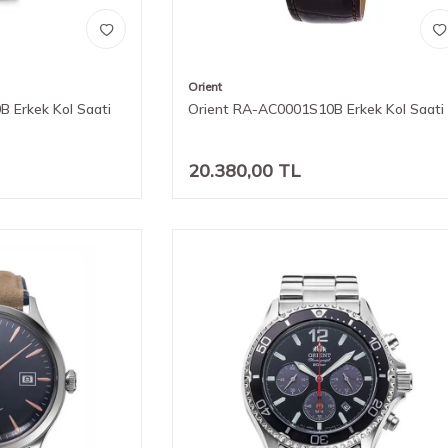
Orient
 Erkek Kol Saati
Orient RA-AC0001S10B Erkek Kol Saati
20.380,00
TL