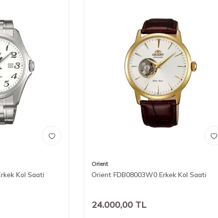
Orient
kek Kol Saati
Orient FDB08003W0 Erkek Kol Saati
24.000,00
TL