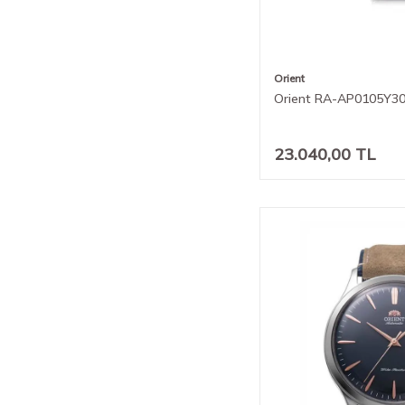
Orient
Orient RA-AP0105Y30B
23.040,00
TL