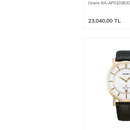
Orient RA-AP0101B30B
23.040,00
TL