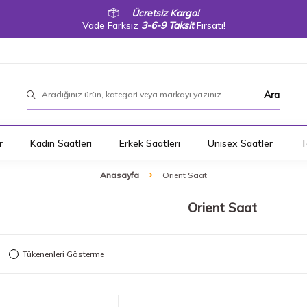
Ücretsiz Kargo!
Vade Farksız
3-6-9 Taksit
Fırsatı!
Ara
r
Kadın Saatleri
Erkek Saatleri
Unisex Saatler
T
Anasayfa
Orient Saat
Orient Saat
Tükenenleri Gösterme