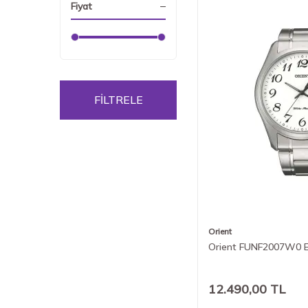
Fiyat
FİLTRELE
Orient
Orient FUNF2007W0 Er
12.490,00
TL