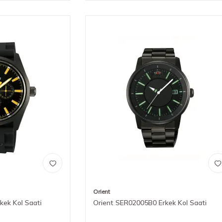
Orient
kek Kol Saati
Orient SER02005B0 Erkek Kol Saati