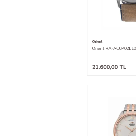
Orient
Orient RA-AC0P02L10B
21.600,00
TL