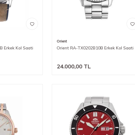
Orient
 Erkek Kol Saati
Orient RA-TX0202B10B Erkek Kol Saati
24.000,00
TL