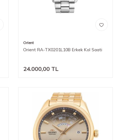
Orient
Orient RA-TX0201L10B Erkek Kol Saati
24.000,00
TL