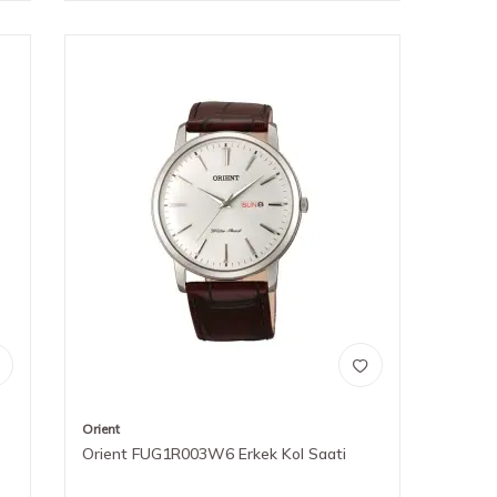
Orient
Orient FUG1R003W6 Erkek Kol Saati