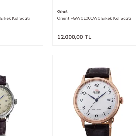
Orient
rkek Kol Saati
Orient FGW01001W0 Erkek Kol Saati
12.000,00
TL