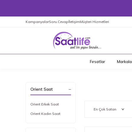
Kampanyalar
Soru.Cevap
İletişim
Müşteri Hizmetleri
Fırsatlar
Markala
Orient Saat
Orient Erkek Saat
Orient Kadın Saat