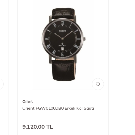
Orient
Orient FGW0100DB0 Erkek Kol Saati
9.120,00
TL