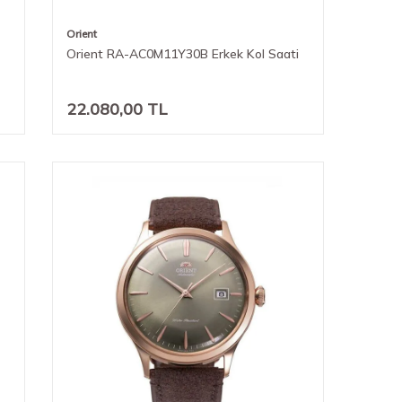
Orient
Orient RA-AC0M11Y30B Erkek Kol Saati
22.080,00
TL