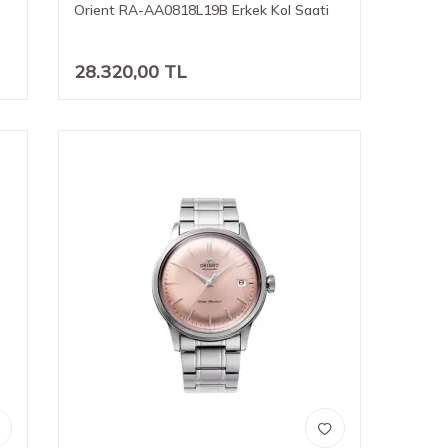
Orient RA-AA0818L19B Erkek Kol Saati
28.320,00
TL