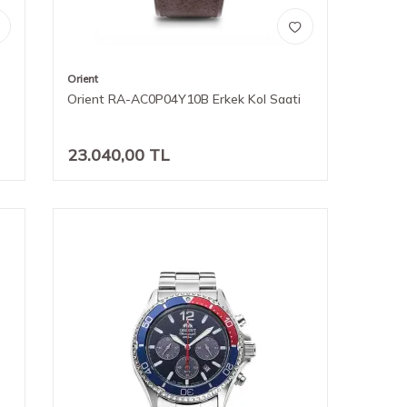
Orient
Orient RA-AC0P04Y10B Erkek Kol Saati
23.040,00
TL