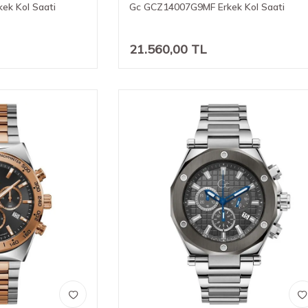
ek Kol Saati
Gc GCZ14007G9MF Erkek Kol Saati
21.560,00
TL