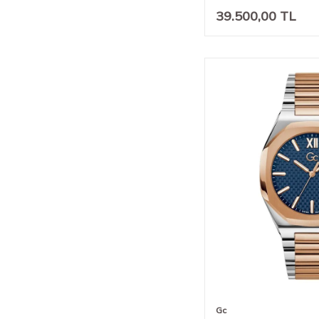
39.500,00
TL
Gc