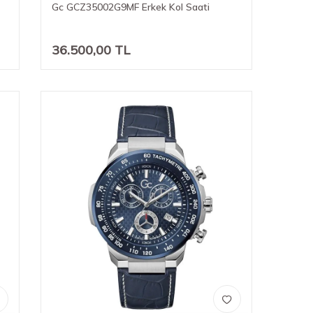
Gc GCZ35002G9MF Erkek Kol Saati
36.500,00
TL