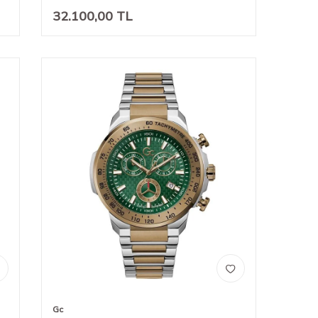
32.100,00
TL
Gc