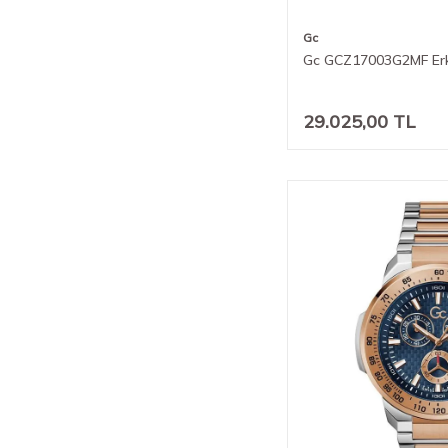
Gc
Gc GCZ17003G2MF Erk
29.025,00
TL