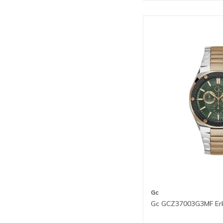
Gc
Gc GCZ37003G3MF Erk