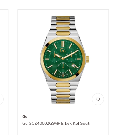
Gc
Gc GCZ40002G9MF Erkek Kol Saati