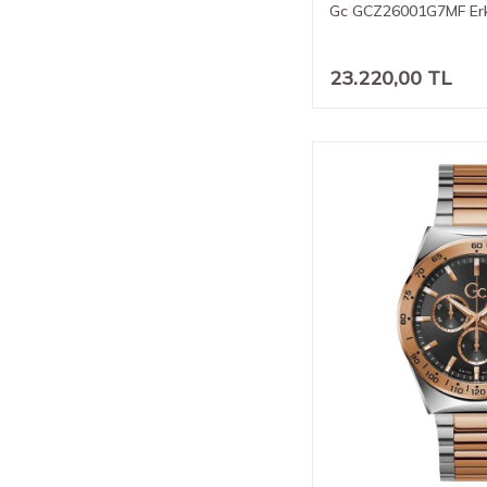
Gc GCZ26001G7MF Erk
23.220,00
TL