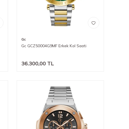
Gc
Gc GCZ50004G9MF Erkek Kol Saati
36.300,00
TL