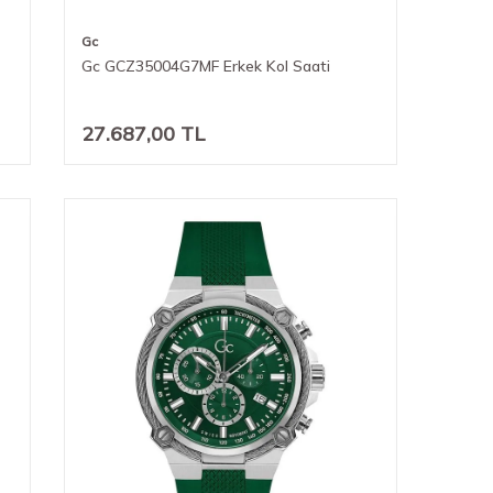
Gc
Gc GCZ35004G7MF Erkek Kol Saati
27.687,00
TL