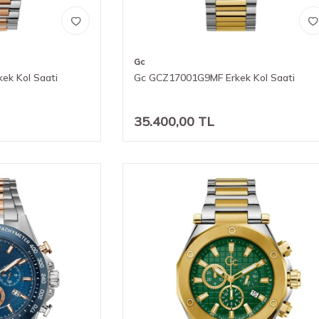
Gc
ek Kol Saati
Gc GCZ17001G9MF Erkek Kol Saati
35.400,00
TL