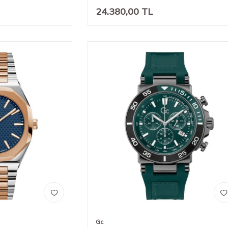
24.380,00
TL
Gc