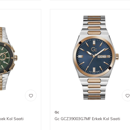
Gc
ek Kol Saati
Gc GCZ39003G7MF Erkek Kol Saati