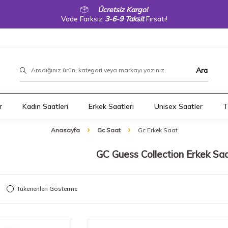
Ücretsiz Kargo!
Vade Farksız
3-6-9 Taksit
Fırsatı!
Ara
r
Kadın Saatleri
Erkek Saatleri
Unisex Saatler
T
Anasayfa
Gc Saat
Gc Erkek Saat
GC Guess Collection Erkek Sa
Tükenenleri Gösterme