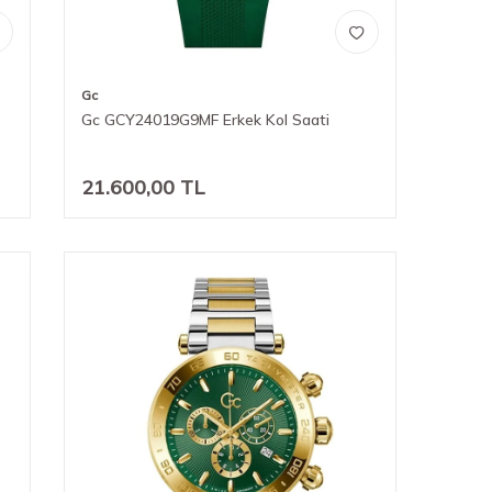
Gc
Gc GCY24019G9MF Erkek Kol Saati
21.600,00
TL