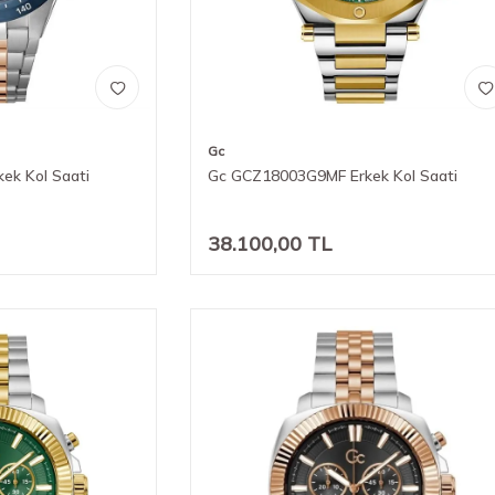
Gc
ek Kol Saati
Gc GCZ18003G9MF Erkek Kol Saati
38.100,00
TL