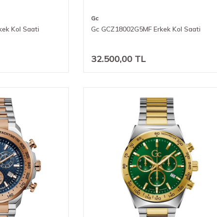
Gc
ek Kol Saati
Gc GCZ18002G5MF Erkek Kol Saati
32.500,00
TL