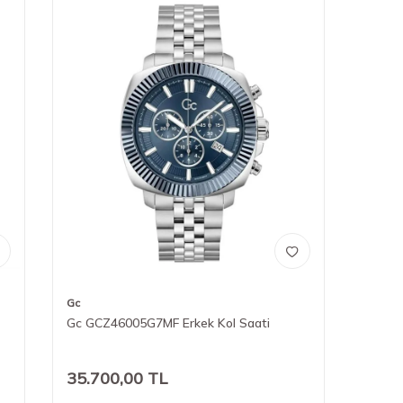
Gc
Gc GCZ46005G7MF Erkek Kol Saati
35.700,00
TL