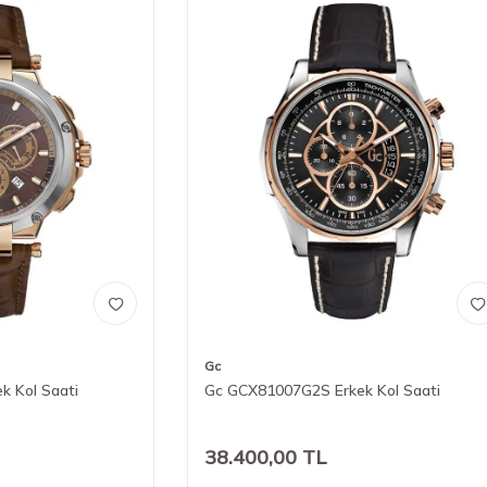
Gc
 Kol Saati
Gc GCX81007G2S Erkek Kol Saati
38.400,00
TL