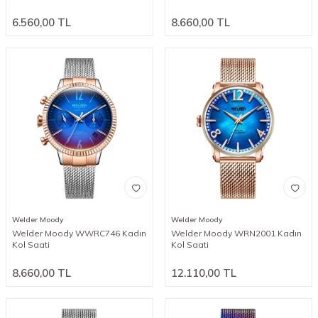
6.560,00
TL
8.660,00
TL
Welder Moody
Welder Moody
Welder Moody WWRC746 Kadın
Welder Moody WRN2001 Kadın
Kol Saati
Kol Saati
8.660,00
TL
12.110,00
TL