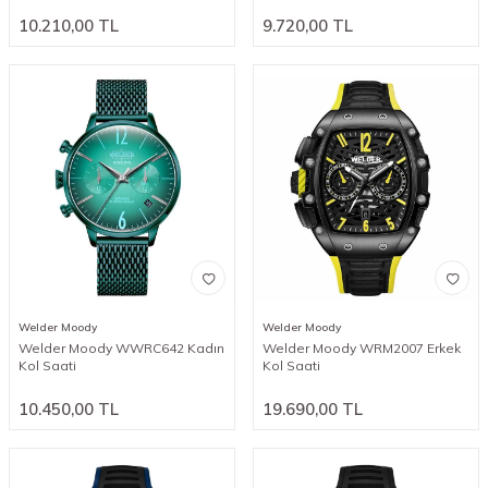
10.210,00
TL
9.720,00
TL
Welder Moody
Welder Moody
Welder Moody WWRC642 Kadın
Welder Moody WRM2007 Erkek
Kol Saati
Kol Saati
10.450,00
TL
19.690,00
TL