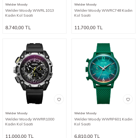
Welder Moody
Welder Moody
Welder Moody WWRL1013
Welder Moody WWRC748 Kadın
Kadın Kol Saati
Kol Saati
8.740,00
TL
11.700,00
TL
Welder Moody
Welder Moody
Welder Moody WWRR1000
Welder Moody WWRP601 Kadın
Kadın Kol Saati
Kol Saati
11.000,00
TL
6.810,00
TL