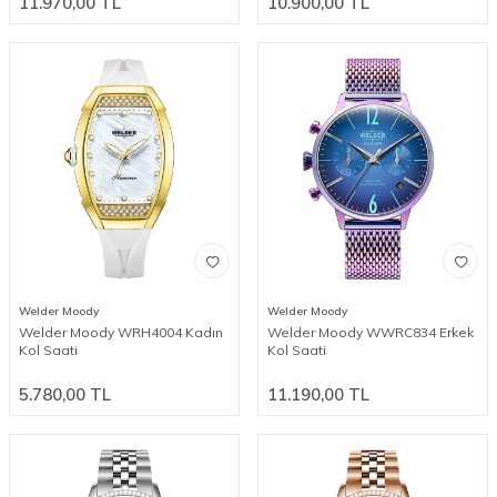
11.970,00
TL
10.900,00
TL
Welder Moody
Welder Moody
Welder Moody WRH4004 Kadın
Welder Moody WWRC834 Erkek
Kol Saati
Kol Saati
5.780,00
TL
11.190,00
TL