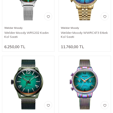
Welder Moody
Welder Moody
Welder Moody WRS202 Kadın
Welder Moody WWRC473 Erkek
Kol Saati
Kol Saati
6.250,00
TL
11.760,00
TL