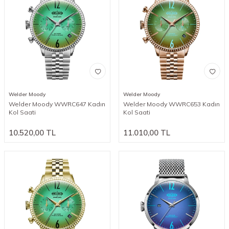
Welder Moody
Welder Moody
Welder Moody WWRC647 Kadın
Welder Moody WWRC653 Kadın
Kol Saati
Kol Saati
10.520,00
TL
11.010,00
TL