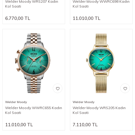
Welder Moody WRS207 Kadın
Welder Moody WWRC698 Kadın
Kol Saati
Kol Saati
6.770,00
TL
11.010,00
TL
Welder Moody
Welder Moody
Welder Moody WWRC655 Kadın
Welder Moody WRS205 Kadın
Kol Saati
Kol Saati
11.010,00
TL
7.110,00
TL