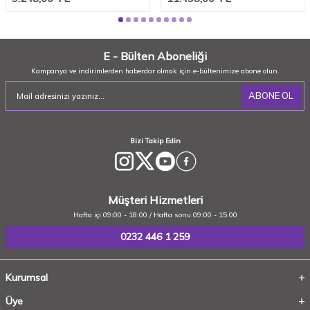
E - Bülten Aboneliği
Kampanya ve indirimlerden haberdar olmak için e-bültenimize abone olun.
ABONE OL
Bizi Takip Edin
Müşteri Hizmetleri
Hafta içi 09:00 - 18:00 / Hafta sonu 09:00 - 15:00
0232 446 1 259
Kurumsal
Üye