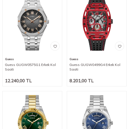
Guess
Guess
Guess GUGW0575G1 Erkek Kol
Guess GUGW0499G4 Erkek Kol
Saati
Saati
12.240,00
TL
8.201,00
TL