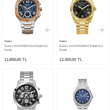
Guess
Guess
Guess GUGW0572G4 Erkek Kol
Guess GUGW0265G3 Erkek Kol
Saati
Saati
11.850,00
TL
12.300,00
TL