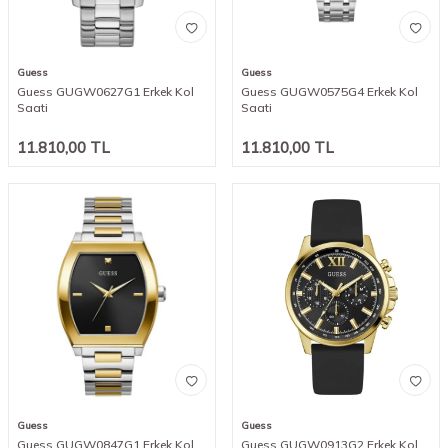
Guess
Guess
Guess GUGW0627G1 Erkek Kol
Guess GUGW0575G4 Erkek Kol
Saati
Saati
11.810,00
TL
11.810,00
TL
Guess
Guess
Guess GUGW0847G1 Erkek Kol
Guess GUGW0913G2 Erkek Kol