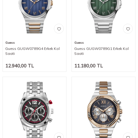
Guess
Guess
Guess GUGW0789G4 Erkek Kol
Guess GUGW0789G1 Erkek Kol
Saati
Saati
12.940,00
TL
11.180,00
TL