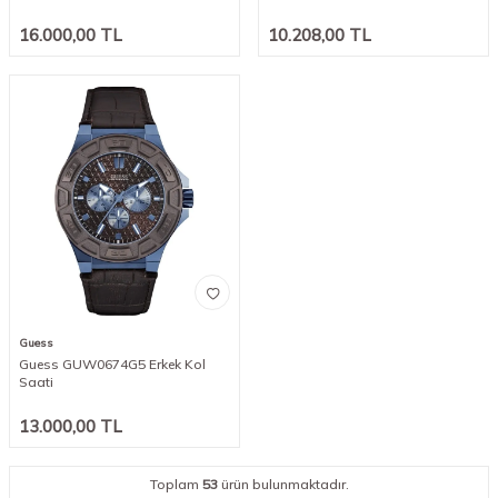
16.000,00
TL
10.208,00
TL
Guess
Guess GUW0674G5 Erkek Kol
Saati
13.000,00
TL
Toplam
53
ürün bulunmaktadır.