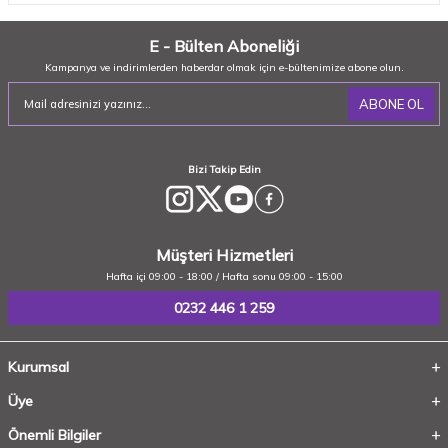
E - Bülten Aboneliği
Kampanya ve indirimlerden haberdar olmak için e-bültenimize abone olun.
ABONE OL
Bizi Takip Edin
Müşteri Hizmetleri
Hafta içi 09:00 - 18:00 / Hafta sonu 09:00 - 15:00
0232 446 1 259
Kurumsal
Üye
Önemli Bilgiler