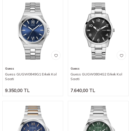
Guess
Guess
Guess GUGW0849G1 Erkek Kol
Guess GUGW0804G2 Erkek Kol
Saati
Saati
9.350,00
TL
7.640,00
TL