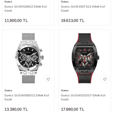
Guess
Guess
Guess GUW0166G2 Erkek Kol
Guess GUW15071G1 Erkek Kol
Saati
Saati
11.900,00
TL
19.613,00
TL
Guess
Guess
Guess GUGW0582G1 Erkek Kol
Guess GUGW0202G7 Erkek Kol
Saati
Saati
13.390,00
TL
17.890,00
TL