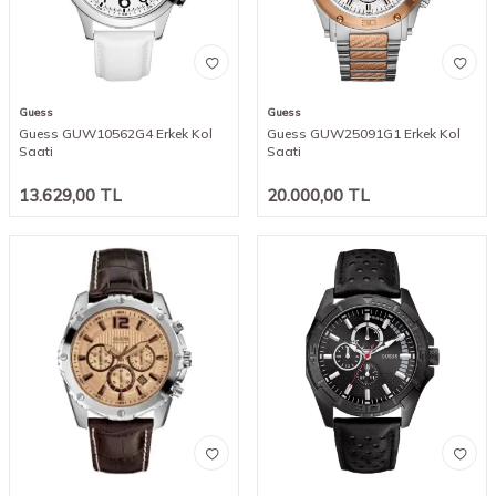
Guess
Guess
Guess GUW10562G4 Erkek Kol
Guess GUW25091G1 Erkek Kol
Saati
Saati
13.629,00
TL
20.000,00
TL