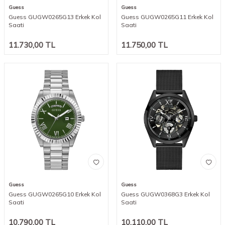
Guess
Guess
Guess GUGW0265G13 Erkek Kol
Guess GUGW0265G11 Erkek Kol
Saati
Saati
11.730,00
TL
11.750,00
TL
Guess
Guess
Guess GUGW0265G10 Erkek Kol
Guess GUGW0368G3 Erkek Kol
Saati
Saati
10.790,00
TL
10.110,00
TL