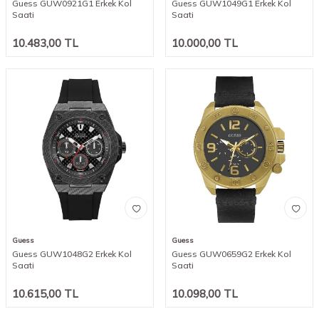
Guess GUW0921G1 Erkek Kol
Guess GUW1049G1 Erkek Kol
Saati
Saati
10.483,00
TL
10.000,00
TL
Guess
Guess
Guess GUW1048G2 Erkek Kol
Guess GUW0659G2 Erkek Kol
Saati
Saati
10.615,00
TL
10.098,00
TL