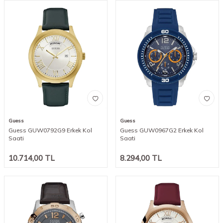
Guess
Guess
Guess GUW0792G9 Erkek Kol
Guess GUW0967G2 Erkek Kol
Saati
Saati
10.714,00
TL
8.294,00
TL