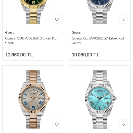
Guess
Guess
Guess GUGW0265G8 Erkek Kol
Guess GUGW0265G7 Erkek Kol
Saati
Saati
12.860,00
TL
10.080,00
TL