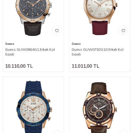
Guess
Guess
Guess GUW0864G1 Erkek Kol
Guess GUW0792G10 Erkek Kol
Saati
Saati
10.110,00
TL
11.011,00
TL