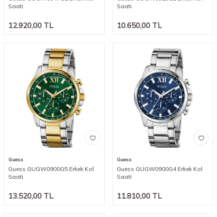
Saati
Saati
12.920,00
TL
10.650,00
TL
Guess
Guess
Guess GUGW0900G5 Erkek Kol
Guess GUGW0900G4 Erkek Kol
Saati
Saati
13.520,00
TL
11.810,00
TL