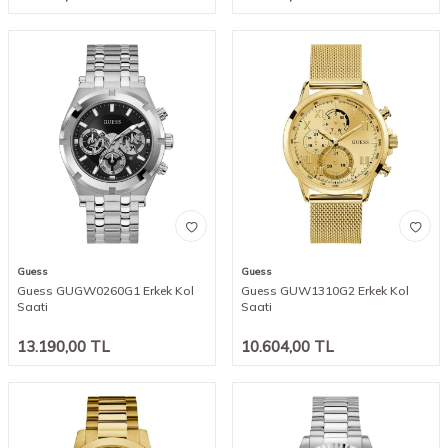
Guess
Guess
Guess GUGW0260G1 Erkek Kol
Guess GUW1310G2 Erkek Kol
Saati
Saati
13.190,00
TL
10.604,00
TL