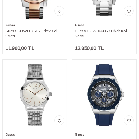
Guess
Guess
Guess GUW0075G2 Erkek Kol
Guess GUW0668G3 Erkek Kol
Saati
Saati
11.900,00
TL
12.850,00
TL
Guess
Guess