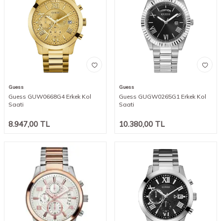
Guess
Guess
Guess GUW0668G4 Erkek Kol
Guess GUGW0265G1 Erkek Kol
Saati
Saati
8.947,00
TL
10.380,00
TL