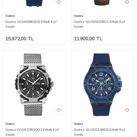
Guess
Guess
Guess GUW0864G5 Erkek Kol
Guess GUW0039G3 Erkek Kol
Saati
Saati
15.972,00
TL
11.900,00
TL
Guess
Guess
Guess GUW19530G1 Erkek Kol
Guess GUW0248G5 Erkek Kol
Saati
Saati