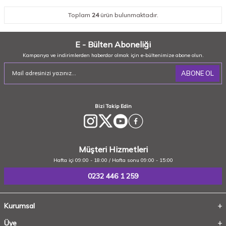
Toplam
24
ürün bulunmaktadır.
E - Bülten Aboneliği
Kampanya ve indirimlerden haberdar olmak için e-bültenimize abone olun.
ABONE OL
Bizi Takip Edin
Müşteri Hizmetleri
Hafta içi 09:00 - 18:00 / Hafta sonu 09:00 - 15:00
0232 446 1 259
Kurumsal
Üye