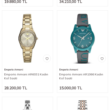
19.880,00
TL
34.210,00
TL
Emporio Armani
Emporio Armani
Emporio Armani AR6031 Kadın
Emporio Armani AR1066 Kadın
Kol Saati
Kol Saati
28.200,00
TL
15.000,00
TL