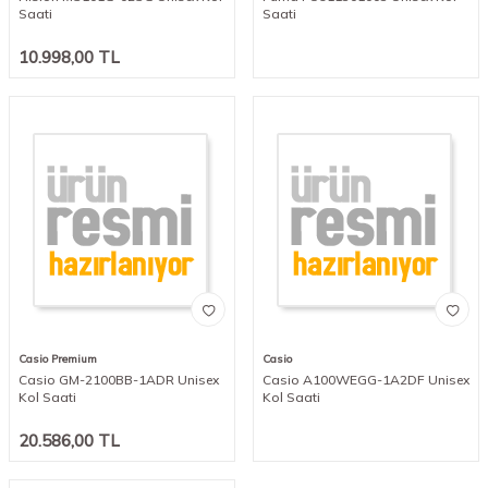
Saati
Saati
10.998,00
TL
Casio Premium
Casio
Casio GM-2100BB-1ADR Unisex
Casio A100WEGG-1A2DF Unisex
Kol Saati
Kol Saati
20.586,00
TL