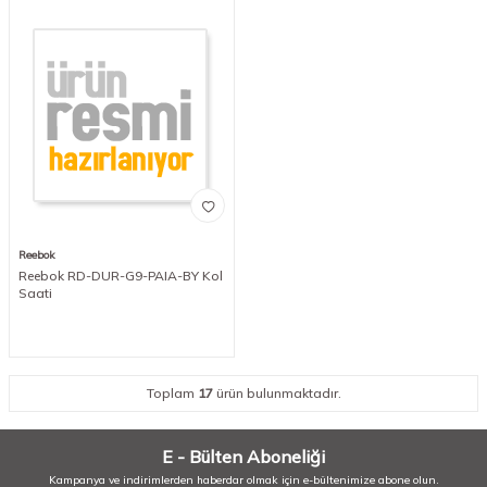
Reebok
Reebok RD-DUR-G9-PAIA-BY Kol
Saati
Toplam
17
ürün bulunmaktadır.
E - Bülten Aboneliği
Kampanya ve indirimlerden haberdar olmak için e-bültenimize abone olun.