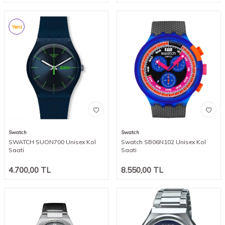
Yeni
Swatch
Swatch
SWATCH SUON700 Unisex Kol
Swatch SB06N102 Unisex Kol
Saati
Saati
4.700,00
TL
8.550,00
TL