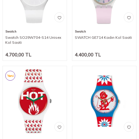
Swatch
Swatch
Swatch SO29W704-S14 Unisex
SWATCH GE714 Kadın Kol Saati
Kol Saati
4.700,00
TL
4.400,00
TL
Yeni