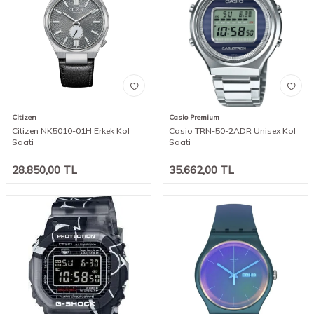
Citizen
Casio Premium
Citizen NK5010-01H Erkek Kol
Casio TRN-50-2ADR Unisex Kol
Saati
Saati
28.850,00
TL
35.662,00
TL