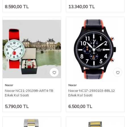
8.590,00
TL
13.340,00
TL
Nacar
Nacar
Nacar NC21-291398-ART4-TB
Nacar NC17-2930103-BBL12
Erkek Kol Saati
Erkek Kol Saati
5.790,00
TL
6.500,00
TL