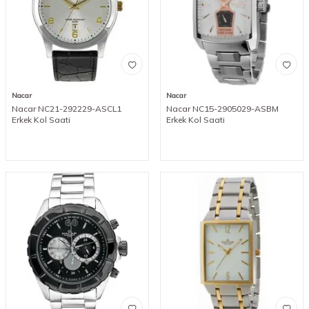
Nacar
Nacar
Nacar NC21-292229-ASCL1
Nacar NC15-2905029-ASBM
Erkek Kol Saati
Erkek Kol Saati