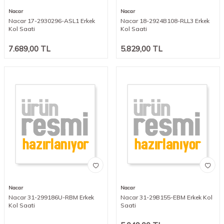
Nacar
Nacar
Nacar 17-2930296-ASL1 Erkek
Nacar 18-2924B108-RLL3 Erkek
Kol Saati
Kol Saati
7.689,00
TL
5.829,00
TL
Nacar
Nacar
Nacar 31-299186U-RBM Erkek
Nacar 31-29B155-EBM Erkek Kol
Kol Saati
Saati