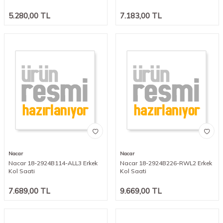
5.280,00
TL
7.183,00
TL
Nacar
Nacar
Nacar 18-2924B114-ALL3 Erkek
Nacar 18-2924B226-RWL2 Erkek
Kol Saati
Kol Saati
7.689,00
TL
9.669,00
TL