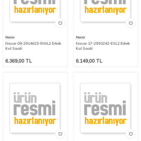
Nacar
Nacar
Nacar 09-2914623-RWL2 Erkek
Nacar 17-2930242-ESL2 Erkek
Kol Saati
Kol Saati
6.369,00
TL
6.149,00
TL