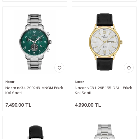
Nacar
Nacar
Nacar nc34-290243-ANGM Erkek
Nacar NC31-29B155-DSL1 Erkek
Kol Saati
Kol Saati
7.490,00
TL
4.990,00
TL