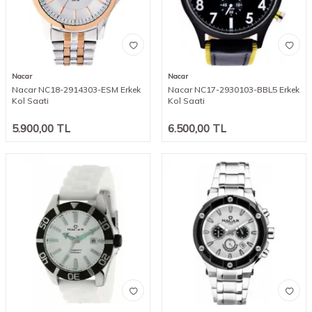
Nacar
Nacar
Nacar NC18-2914303-ESM Erkek
Nacar NC17-2930103-BBL5 Erkek
Kol Saati
Kol Saati
5.900,00
TL
6.500,00
TL