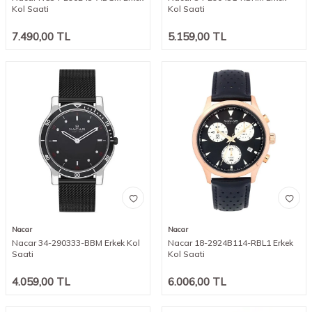
Kol Saati
Kol Saati
7.490,00
TL
5.159,00
TL
Nacar
Nacar
Nacar 34-290333-BBM Erkek Kol
Nacar 18-2924B114-RBL1 Erkek
Saati
Kol Saati
4.059,00
TL
6.006,00
TL