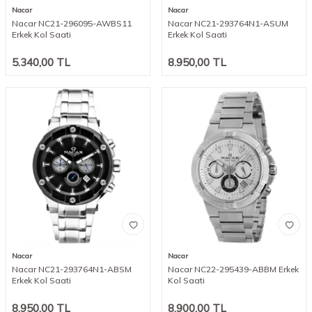
Nacar
Nacar
Nacar NC21-296095-AWBS11
Nacar NC21-293764N1-ASUM
Erkek Kol Saati
Erkek Kol Saati
5.340,00
TL
8.950,00
TL
Nacar
Nacar
Nacar NC21-293764N1-ABSM
Nacar NC22-295439-ABBM Erkek
Erkek Kol Saati
Kol Saati
8.950,00
TL
8.900,00
TL