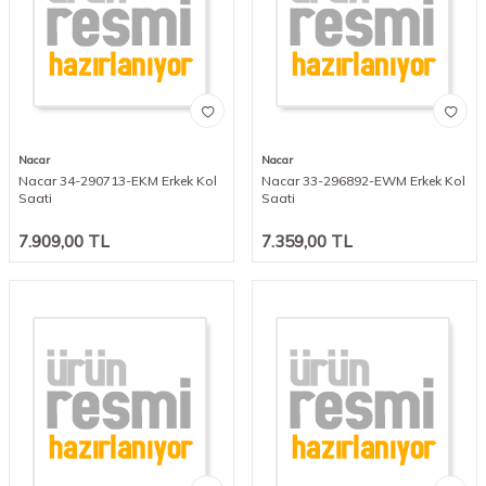
Nacar
Nacar
Nacar 34-290713-EKM Erkek Kol
Nacar 33-296892-EWM Erkek Kol
Saati
Saati
7.909,00
TL
7.359,00
TL