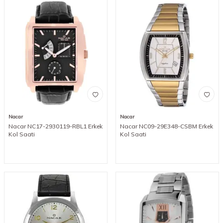
Nacar
Nacar
Nacar NC17-2930119-RBL1 Erkek
Nacar NC09-29E348-CSBM Erkek
Kol Saati
Kol Saati