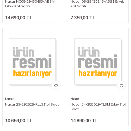
Nacar NC08-29430493-ABSM
Nacar 08-29430145-ABS1 Erkek
Erkek Kol Saati
Kol Saati
14.690,00
TL
7.359,00
TL
Nacar
Nacar
Nacar 29-292525-RLL3 Kol Saati
Nacar 34-25B019-TLSM Erkek Kol
Saati
10.659,00
TL
14.890,00
TL