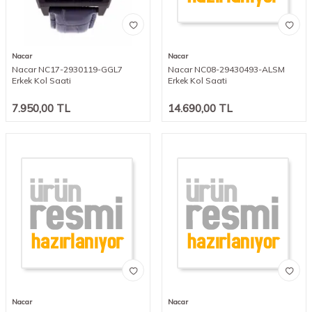
Nacar
Nacar
Nacar NC17-2930119-GGL7
Nacar NC08-29430493-ALSM
Erkek Kol Saati
Erkek Kol Saati
7.950,00
TL
14.690,00
TL
Nacar
Nacar