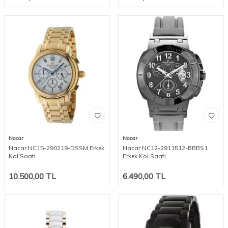
Nacar
Nacar
Nacar NC15-290219-DSSM Erkek
Nacar NC12-2911512-BBBS1
Kol Saati
Erkek Kol Saati
10.500,00
TL
6.490,00
TL