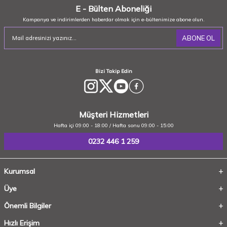
E - Bülten Aboneliği
Kampanya ve indirimlerden haberdar olmak için e-bültenimize abone olun.
ABONE OL
Bizi Takip Edin
Müşteri Hizmetleri
Hafta içi 09:00 - 18:00 / Hafta sonu 09:00 - 15:00
0232 446 1 259
Kurumsal
Üye
Önemli Bilgiler
Hızlı Erişim