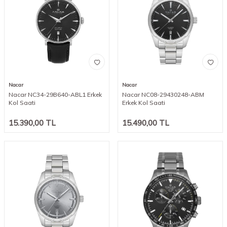
Nacar
Nacar
Nacar NC34-29B640-ABL1 Erkek
Nacar NC08-29430248-ABM
Kol Saati
Erkek Kol Saati
15.390,00
TL
15.490,00
TL