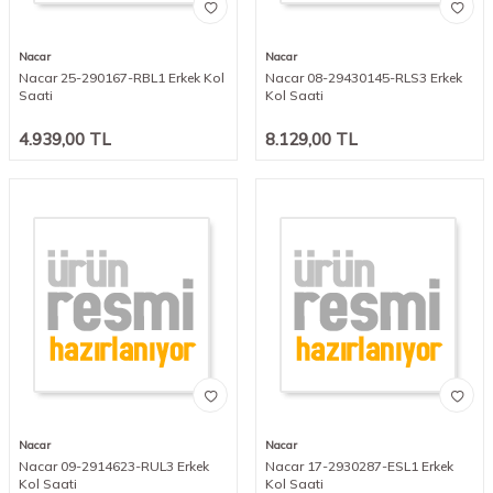
Nacar
Nacar
Nacar 25-290167-RBL1 Erkek Kol
Nacar 08-29430145-RLS3 Erkek
Saati
Kol Saati
4.939,00
TL
8.129,00
TL
Nacar
Nacar
Nacar 09-2914623-RUL3 Erkek
Nacar 17-2930287-ESL1 Erkek
Kol Saati
Kol Saati