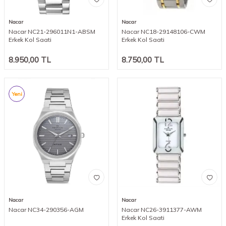
Nacar
Nacar
Nacar NC21-296011N1-ABSM
Nacar NC18-29148106-CWM
Erkek Kol Saati
Erkek Kol Saati
8.950,00
TL
8.750,00
TL
Yeni
Nacar
Nacar
Nacar NC34-290356-AGM
Nacar NC26-3911377-AWM
Erkek Kol Saati