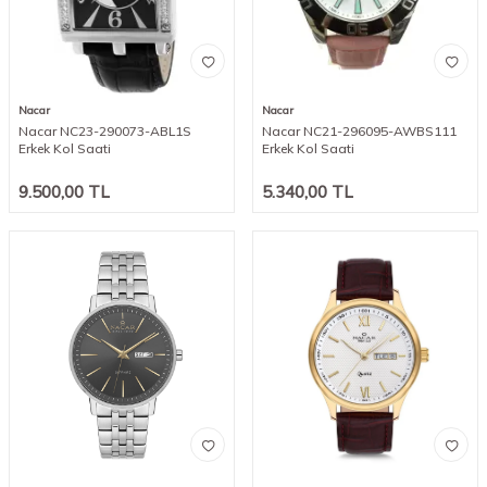
Nacar
Nacar
Nacar NC23-290073-ABL1S
Nacar NC21-296095-AWBS111
Erkek Kol Saati
Erkek Kol Saati
9.500,00
TL
5.340,00
TL