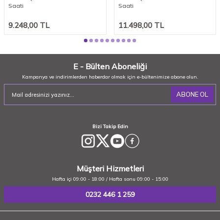
Saati
Saati
9.248,00
TL
11.498,00
TL
E - Bülten Aboneliği
Kampanya ve indirimlerden haberdar olmak için e-bültenimize abone olun.
ABONE OL
Bizi Takip Edin
Müşteri Hizmetleri
Hafta içi 09:00 - 18:00 / Hafta sonu 09:00 - 15:00
0232 446 1 259