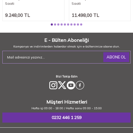
Saati
Saati
9.248,00
TL
11.498,00
TL
E - Bülten Aboneliği
Kampanya ve indirimlerden haberdar olmak için e-bültenimize abone olun.
ABONE OL
Bizi Takip Edin
Müşteri Hizmetleri
Hafta içi 09:00 - 18:00 / Hafta sonu 09:00 - 15:00
0232 446 1 259