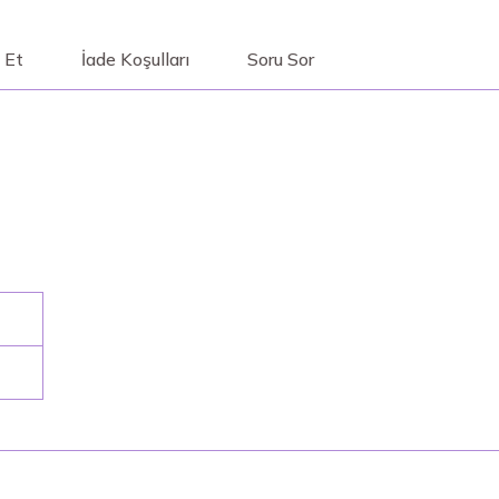
 Et
İade Koşulları
Soru Sor