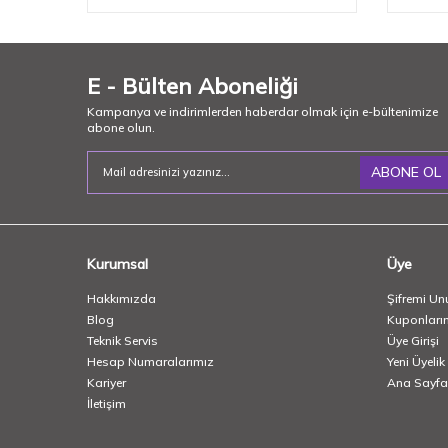
E - Bülten Aboneliği
Kampanya ve indirimlerden haberdar olmak için e-bültenimize
abone olun.
ABONE OL
Kurumsal
Üye
Hakkımızda
Şifremi Un
Blog
Kuponları
Teknik Servis
Üye Girişi
Hesap Numaralarımız
Yeni Üyelik
Kariyer
Ana Sayfa
İletişim