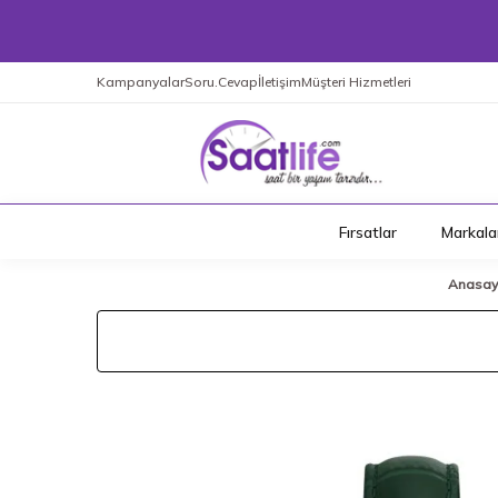
Kampanyalar
Soru.Cevap
İletişim
Müşteri Hizmetleri
Fırsatlar
Markala
Anasay