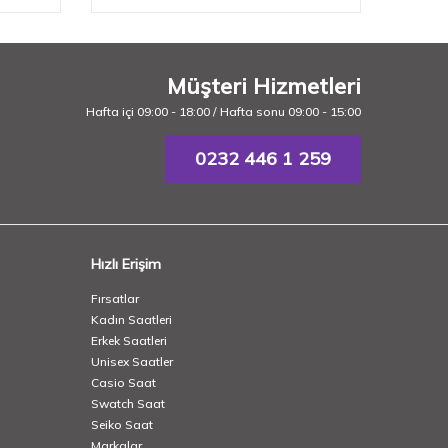
Müşteri Hizmetleri
Hafta içi 09:00 - 18:00 / Hafta sonu 09:00 - 15:00
0232 446 1 259
Hızlı Erişim
Fırsatlar
Kadın Saatleri
Erkek Saatleri
Unisex Saatler
Casio Saat
Swatch Saat
Seiko Saat
Markalar