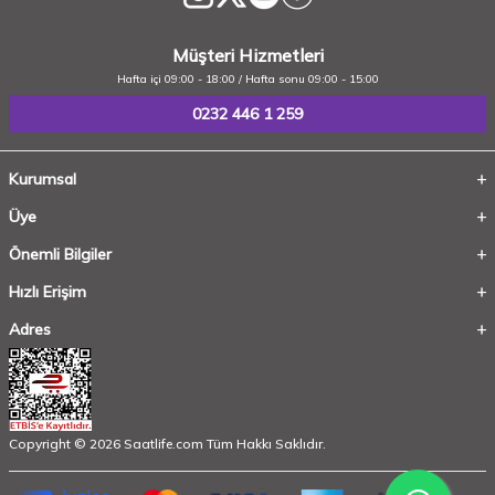
Müşteri Hizmetleri
Hafta içi 09:00 - 18:00 / Hafta sonu 09:00 - 15:00
0232 446 1 259
Kurumsal
Üye
Önemli Bilgiler
Hızlı Erişim
Adres
Copyright © 2026 Saatlife.com Tüm Hakkı Saklıdır.