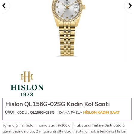
Hislon QL156G-02SG Kadın Kol Saati
ÜRÜN KODU :
QL156G-02SG
DAHA FAZLA
HISLON KADIN SAAT
İlgilendiğiniz Hislon marka saat %100 orijinal, yasal Türkiye Distribütörü
güvencesinde olup, 2 yıl garanti altındadır. Satın almak istediğiniz Hislon