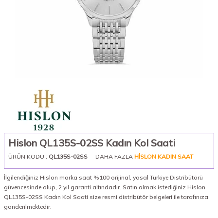
Hislon QL135S-02SS Kadın Kol Saati
ÜRÜN KODU :
QL135S-02SS
DAHA FAZLA
HISLON KADIN SAAT
İlgilendiğiniz Hislon marka saat %100 orijinal, yasal Türkiye Distribütörü
güvencesinde olup, 2 yıl garanti altındadır. Satın almak istediğiniz Hislon
QL135S-02SS Kadın Kol Saati size resmi distribütör belgeleri ile tarafınıza
gönderilmektedir.