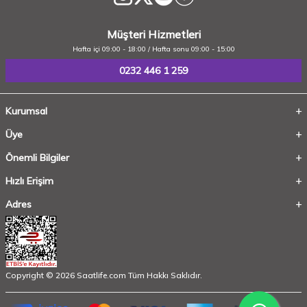
Müşteri Hizmetleri
Hafta içi 09:00 - 18:00 / Hafta sonu 09:00 - 15:00
0232 446 1 259
Kurumsal
Üye
Önemli Bilgiler
Hızlı Erişim
Adres
Copyright © 2026 Saatlife.com Tüm Hakkı Saklıdır.