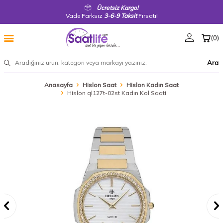
Ücretsiz Kargo!
Vade Farksız
3-6-9 Taksit
Fırsatı!
(
0
)
Ara
Anasayfa
Hislon Saat
Hislon Kadın Saat
Hislon ql127t-02st Kadın Kol Saati