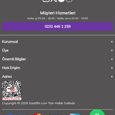
Müşteri Hizmetleri
Hafta içi 09:00 - 18:00 / Hafta sonu 09:00 - 15:00
0232 446 1 259
Kurumsal
Üye
Önemli Bilgiler
Hızlı Erişim
Adres
Copyright © 2026 Saatlife.com Tüm Hakkı Saklıdır.