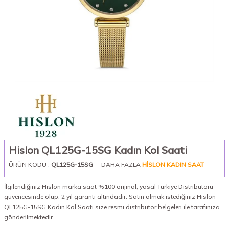
Hislon QL125G-15SG Kadın Kol Saati
ÜRÜN KODU :
QL125G-15SG
DAHA FAZLA
HISLON KADIN SAAT
İlgilendiğiniz Hislon marka saat %100 orijinal, yasal Türkiye Distribütörü
güvencesinde olup, 2 yıl garanti altındadır. Satın almak istediğiniz Hislon
QL125G-15SG Kadın Kol Saati size resmi distribütör belgeleri ile tarafınıza
gönderilmektedir.