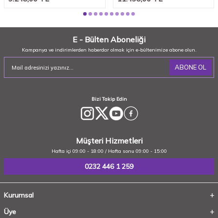
E - Bülten Aboneliği
Kampanya ve indirimlerden haberdar olmak için e-bültenimize abone olun.
ABONE OL
Bizi Takip Edin
Müşteri Hizmetleri
Hafta içi 09:00 - 18:00 / Hafta sonu 09:00 - 15:00
0232 446 1 259
Kurumsal
Üye