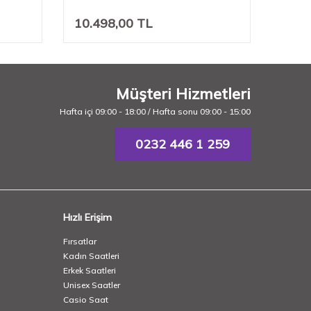
10.498,00
TL
8.99
Müşteri Hizmetleri
Hafta içi 09:00 - 18:00 / Hafta sonu 09:00 - 15:00
0232 446 1 259
Hızlı Erişim
Fırsatlar
Kadın Saatleri
Erkek Saatleri
Unisex Saatler
Casio Saat