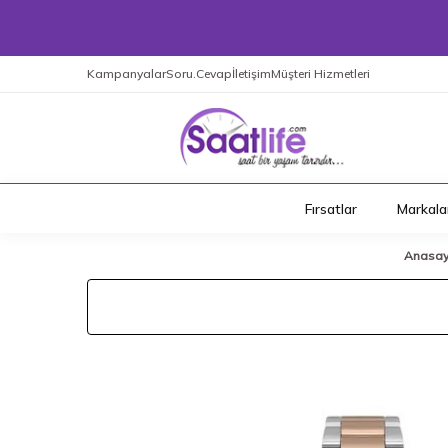
Kampanyalar
Soru.Cevap
İletişim
Müşteri Hizmetleri
Fırsatlar
Markala
Anasay