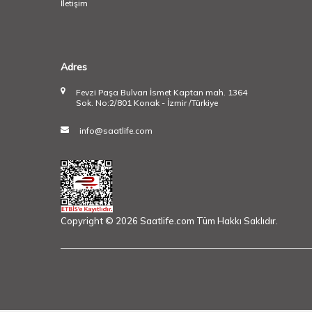
İletişim
Adres
Fevzi Paşa Bulvarı İsmet Kaptan mah. 1364
Sok. No:2/801 Konak - İzmir /Türkiye
info@saatlife.com
Copyright © 2026 Saatlife.com Tüm Hakkı Saklıdır.