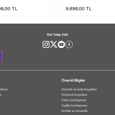
98,00
TL
9.898,00
TL
Bizi Takip Edin
Önemli Bilgiler
uttum
Garanti ve İade Koşulları
m
Teslimat Koşulları
Satış Sözleşmesi
Üyelik Sözleşmesi
Gizlilik ve Güvenlik