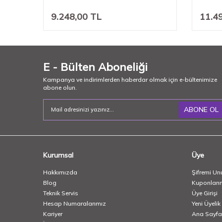
9.248,00
TL
11.4
E - Bülten Aboneliği
Kampanya ve indirimlerden haberdar olmak için e-bültenimize
abone olun.
ABONE OL
Kurumsal
Üye
Hakkımızda
Şifremi Un
Blog
Kuponları
Teknik Servis
Üye Girişi
Hesap Numaralarımız
Yeni Üyelik
Kariyer
Ana Sayfa