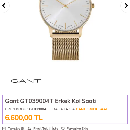
Gant GT039004T Erkek Kol Saati
ÜRÜN KODU :
GT039004T
DAHA FAZLA
GANT ERKEK SAAT
6.600,00
TL
Tavsiye Et
Fiyat Teklifi İste
Favoriye Ekle