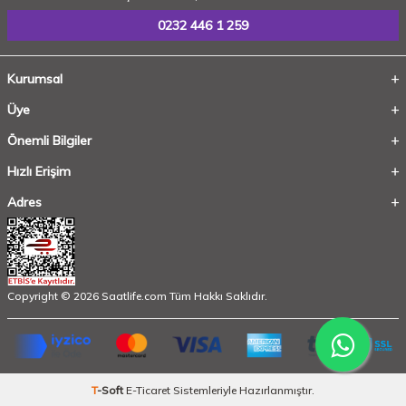
0232 446 1 259
Kurumsal
Üye
Önemli Bilgiler
Hızlı Erişim
Adres
Copyright © 2026 Saatlife.com Tüm Hakkı Saklıdır.
T
-Soft
E-Ticaret
Sistemleriyle Hazırlanmıştır.