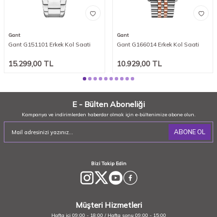
Gant
Gant
Gant G151101 Erkek Kol Saati
Gant G166014 Erkek Kol Saati
15.299,00
TL
10.929,00
TL
E - Bülten Aboneliği
Kampanya ve indirimlerden haberdar olmak için e-bültenimize abone olun.
ABONE OL
Bizi Takip Edin
Müşteri Hizmetleri
Hafta içi 09:00 - 18:00 / Hafta sonu 09:00 - 15:00