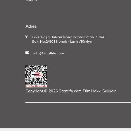
Adres
Fevzi Paşa Bulvarı İsmet Kaptan mah. 1364
Sok. No:2/801 Konak - İzmir /Türkiye
info@saatlife.com
Copyright © 2026 Saatlife.com Tüm Hakkı Saklıdır.