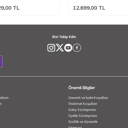
29,00
TL
12.699,00
TL
Bizi Takip Edin
Önemli Bilgiler
uttum
Garanti ve İade Koşulları
m
Teslimat Koşulları
Satış Sözleşmesi
Üyelik Sözleşmesi
Gizlilik ve Güvenlik
Sitemap