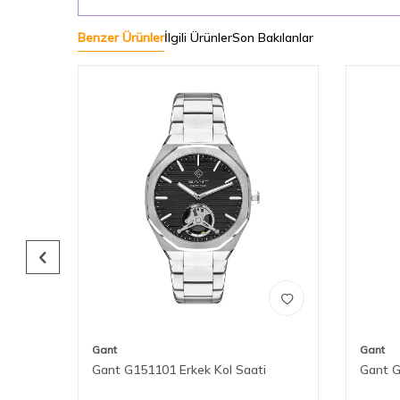
Benzer Ürünler
İlgili Ürünler
Son Bakılanlar
Gant
Gant
Gant G151101 Erkek Kol Saati
Gant G