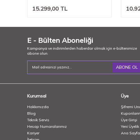
15.299,00
TL
10.9
E - Bülten Aboneliği
Kampanya ve indirimlerden haberdar olmak için e-bültenimize
abone olun.
ABONE OL
Kurumsal
Üye
Hakkımızda
Şifremi Un
Blog
Kuponları
Teknik Servis
Üye Girişi
Hesap Numaralarımız
Yeni Üyelik
Kariyer
Ana Sayfa
İletişim