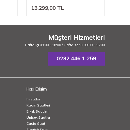
13.299,00
TL
10.5
Müşteri Hizmetleri
Hafta içi 09:00 - 18:00 / Hafta sonu 09:00 - 15:00
0232 446 1 259
Hızlı Erişim
Fırsatlar
Kadın Saatleri
Erkek Saatleri
Unisex Saatler
Casio Saat
Swatch Saat