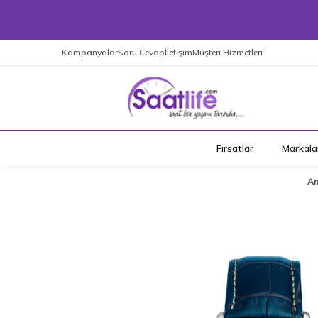
Kampanyalar
Soru.Cevap
İletişim
Müşteri Hizmetleri
Fırsatlar
Markala
An