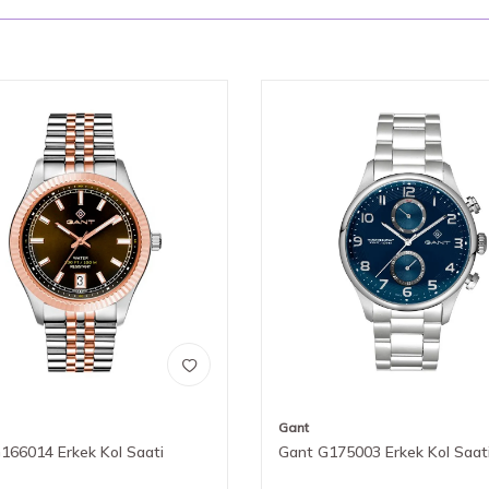
Gant
166014 Erkek Kol Saati
Gant G175003 Erkek Kol Saat