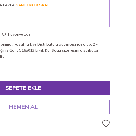
A FAZLA
GANT ERKEK SAAT
Favoriye Ekle
rijinal, yasal Türkiye Distribütörü güvencesinde olup, 2 yıl
iğiniz Gant G165013 Erkek Kol Saati size resmi distribütör
ir.
SEPETE EKLE
HEMEN AL