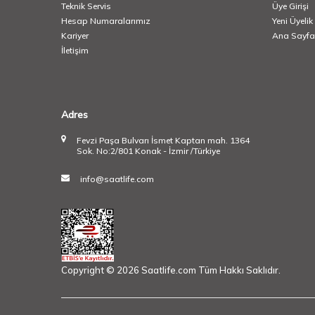
Teknik Servis
Üye Girişi
Hesap Numaralarımız
Yeni Üyelik
Kariyer
Ana Sayfa
İletişim
Adres
Fevzi Paşa Bulvarı İsmet Kaptan mah. 1364
Sok. No:2/801 Konak - İzmir /Türkiye
info@saatlife.com
Copyright © 2026 Saatlife.com Tüm Hakkı Saklıdır.