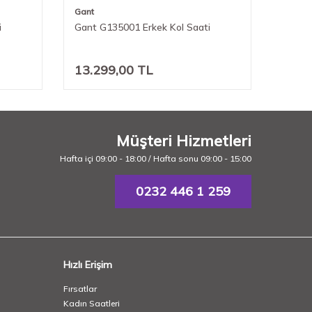
Gant
Gant
i
Gant G135001 Erkek Kol Saati
Gant 
13.299,00
TL
10.5
Müşteri Hizmetleri
Hafta içi 09:00 - 18:00 / Hafta sonu 09:00 - 15:00
0232 446 1 259
Hızlı Erişim
Fırsatlar
Kadın Saatleri