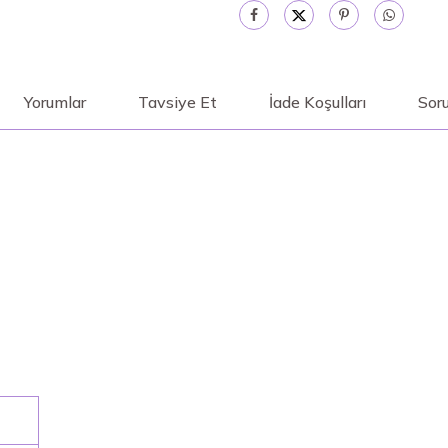
Yorumlar
Tavsiye Et
İade Koşulları
Soru