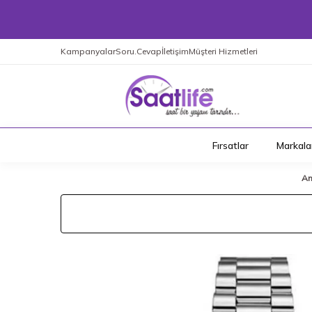
Kampanyalar
Soru.Cevap
İletişim
Müşteri Hizmetleri
Fırsatlar
Markala
An