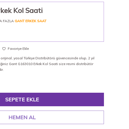
kek Kol Saati
A FAZLA
GANT ERKEK SAAT
Favoriye Ekle
rijinal, yasal Türkiye Distribütörü güvencesinde olup, 2 yıl
iğiniz Gant G163010 Erkek Kol Saati size resmi distribütör
ir.
SEPETE EKLE
HEMEN AL