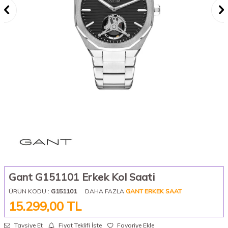
Gant G151101 Erkek Kol Saati
ÜRÜN KODU :
G151101
DAHA FAZLA
GANT ERKEK SAAT
15.299,00
TL
Tavsiye Et
Fiyat Teklifi İste
Favoriye Ekle