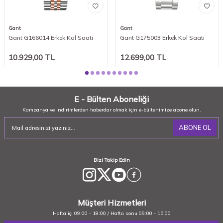
Gant
Gant
Gant G166014 Erkek Kol Saati
Gant G175003 Erkek Kol Saati
10.929,00
TL
12.699,00
TL
E - Bülten Aboneliği
Kampanya ve indirimlerden haberdar olmak için e-bültenimize abone olun.
ABONE OL
Bizi Takip Edin
Müşteri Hizmetleri
Hafta içi 09:00 - 18:00 / Hafta sonu 09:00 - 15:00