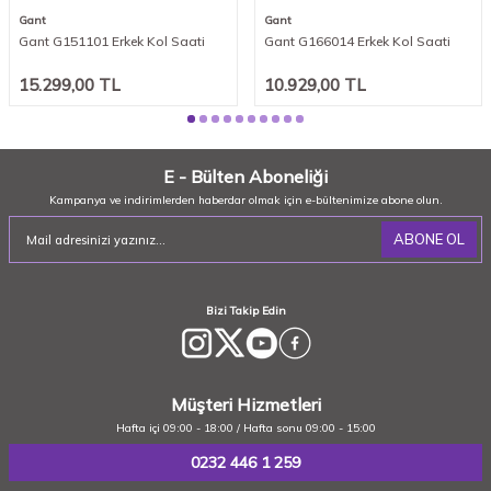
Gant
Gant
Gant G151101 Erkek Kol Saati
Gant G166014 Erkek Kol Saati
15.299,00
TL
10.929,00
TL
E - Bülten Aboneliği
Kampanya ve indirimlerden haberdar olmak için e-bültenimize abone olun.
ABONE OL
Bizi Takip Edin
Müşteri Hizmetleri
Hafta içi 09:00 - 18:00 / Hafta sonu 09:00 - 15:00
0232 446 1 259