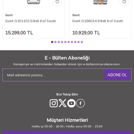
Gant
Gant
Gant G151101 Erkek Kol Saati
Gant G166014 Erkek Kol Saati
15.299,00
TL
10.929,00
TL
E - Bülten Aboneliği
Kampanya ve indirimlerden haberdar olmak için e-bültenimize abone olun.
ABONE OL
Bizi Takip Edin
Müşteri Hizmetleri
Hafta içi 09:00 - 18:00 / Hafta sonu 09:00 - 15:00