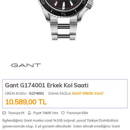
Gant G174001 Erkek Kol Saati
ÜRÜN KODU :
G174001
DAHA FAZLA
GANT ERKEK SAAT
10.589,00
TL
Tavsiye Et
Fiyat Teklifi İste
Favoriye Ekle
İlgilendiğiniz Gant marka saat %100 orijinal, yasal Türkiye Distribütörü
güvencesinde olup, 2 yıl garanti altındadır. Satın almak istediğiniz Gant