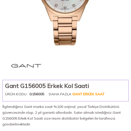
Gant G156005 Erkek Kol Saati
ÜRÜN KODU :
G156005
DAHA FAZLA
GANT ERKEK SAAT
İlgilendiğiniz Gant marka saat %100 orijinal, yasal Türkiye Distribütörü
güvencesinde olup, 2 yıl garanti altındadır. Satın almak istediğiniz Gant
G156005 Erkek Kol Saati size resmi distribütör belgeleri ile tarafınıza
gönderilmektedir.