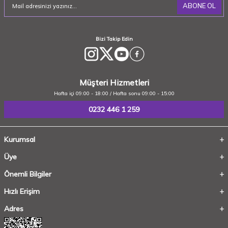
ABONE OL
Bizi Takip Edin
Müşteri Hizmetleri
Hafta içi 09:00 - 18:00 / Hafta sonu 09:00 - 15:00
0232 446 1 259
Kurumsal
Üye
Önemli Bilgiler
Hızlı Erişim
Adres