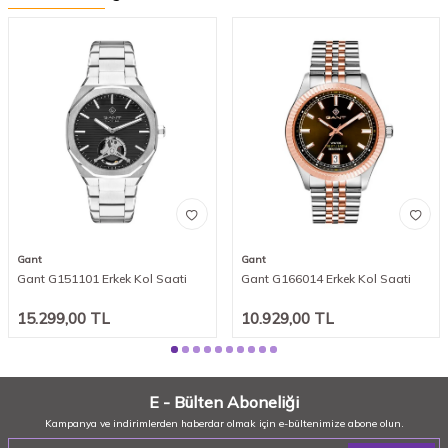
Gant
Gant
Gant G151101 Erkek Kol Saati
Gant G166014 Erkek Kol Saati
15.299,00
TL
10.929,00
TL
E - Bülten Aboneliği
Kampanya ve indirimlerden haberdar olmak için e-bültenimize abone olun.