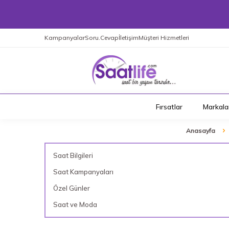
Kampanyalar
Soru.Cevap
İletişim
Müşteri Hizmetleri
Fırsatlar
Markala
Anasayfa
Saat Bilgileri
Saat Kampanyaları
Özel Günler
Saat ve Moda