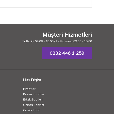
kamp
Müşteri Hizmetleri
Hafta içi 09:00 - 18:00 / Hafta sonu 09:00 - 15:00
0232 446 1 259
Hızlı Erişim
Fırsatlar
Kadın Saatleri
Erkek Saatleri
Unisex Saatler
Casio Saat