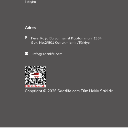
İletişim
Adres
Fevzi Paşa Bulvarı İsmet Kaptan mah. 1364
Sok. No:2/801 Konak - İzmir /Türkiye
info@saatlife.com
Copyright © 2026 Saatlife.com Tüm Hakkı Saklıdır.