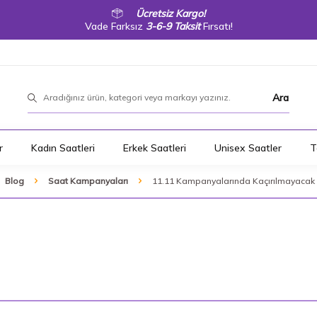
Ücretsiz Kargo!
Vade Farksız
3-6-9 Taksit
Fırsatı!
Ara
r
Kadın Saatleri
Erkek Saatleri
Unisex Saatler
T
Blog
Saat Kampanyaları
11.11 Kampanyalarında Kaçırılmayacak S