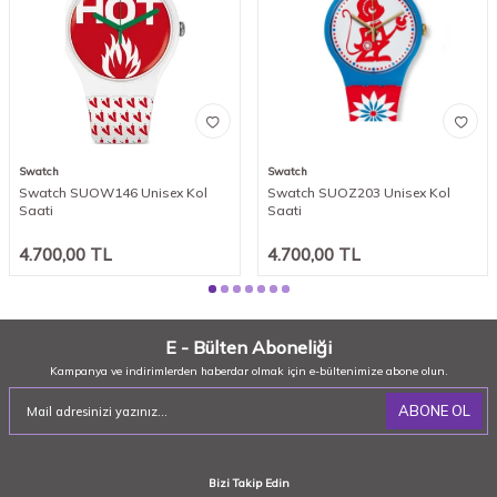
Swatch
Swatch
Swatch SUOW146 Unisex Kol
Swatch SUOZ203 Unisex Kol
Saati
Saati
4.700,00
TL
4.700,00
TL
E - Bülten Aboneliği
Kampanya ve indirimlerden haberdar olmak için e-bültenimize abone olun.
ABONE OL
Bizi Takip Edin