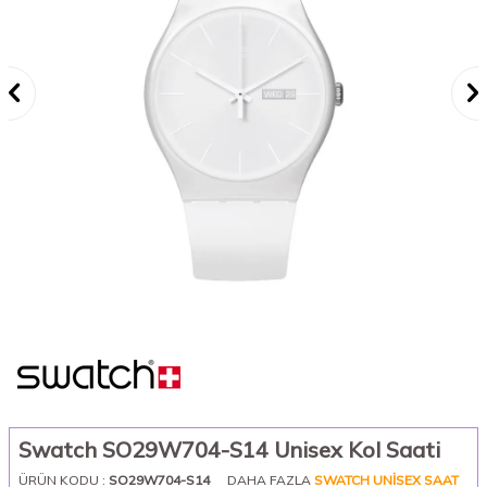
Swatch SO29W704-S14 Unisex Kol Saati
ÜRÜN KODU :
SO29W704-S14
DAHA FAZLA
SWATCH UNISEX SAAT