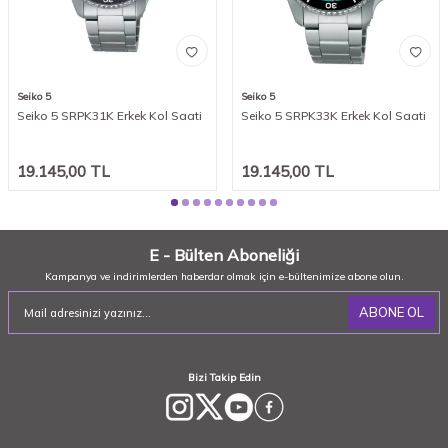
Seiko 5
Seiko 5
Seiko 5 SRPK31K Erkek Kol Saati
Seiko 5 SRPK33K Erkek Kol Saati
19.145,00
TL
19.145,00
TL
E - Bülten Aboneliği
Kampanya ve indirimlerden haberdar olmak için e-bültenimize abone olun.
ABONE OL
Bizi Takip Edin