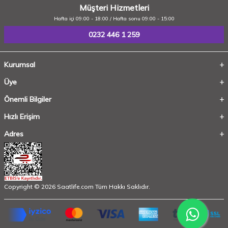
Müşteri Hizmetleri
Hafta içi 09:00 - 18:00 / Hafta sonu 09:00 - 15:00
0232 446 1 259
Kurumsal
Üye
Önemli Bilgiler
Hızlı Erişim
Adres
Copyright © 2026 Saatlife.com Tüm Hakkı Saklıdır.