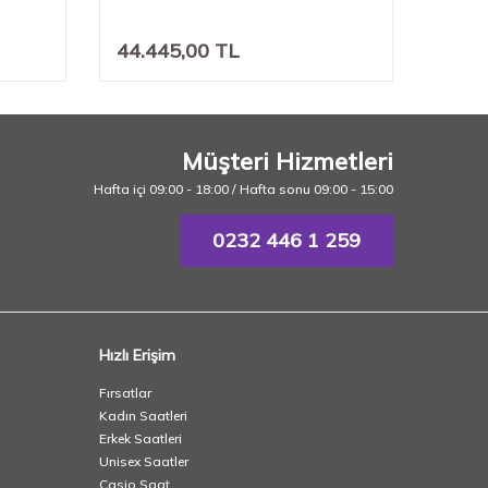
44.445,00
TL
25.9
Müşteri Hizmetleri
Hafta içi 09:00 - 18:00 / Hafta sonu 09:00 - 15:00
0232 446 1 259
Hızlı Erişim
Fırsatlar
Kadın Saatleri
Erkek Saatleri
Unisex Saatler
Casio Saat