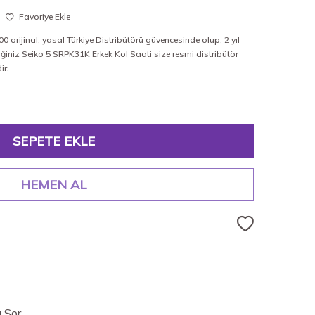
Favoriye Ekle
 orijinal, yasal Türkiye Distribütörü güvencesinde olup, 2 yıl
iğiniz Seiko 5 SRPK31K Erkek Kol Saati size resmi distribütör
ir.
SEPETE EKLE
HEMEN AL
 Sor