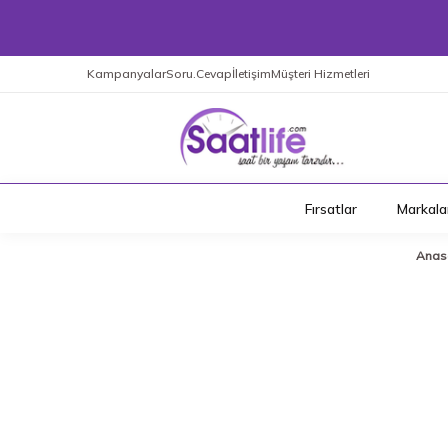
Kampanyalar
Soru.Cevap
İletişim
Müşteri Hizmetleri
Fırsatlar
Markala
Anas