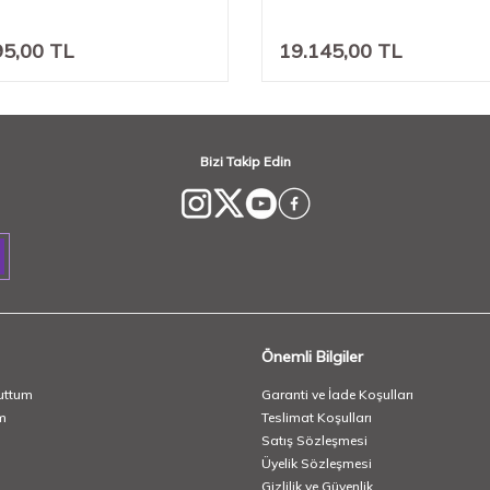
95,00
TL
19.145,00
TL
Bizi Takip Edin
Önemli Bilgiler
uttum
Garanti ve İade Koşulları
m
Teslimat Koşulları
Satış Sözleşmesi
Üyelik Sözleşmesi
Gizlilik ve Güvenlik