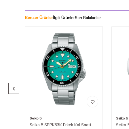
Benzer Ürünler
İlgili Ürünler
Son Bakılanlar
Seiko 5
Seiko 5
ati
Seiko 5 SRPK33K Erkek Kol Saati
Seiko 