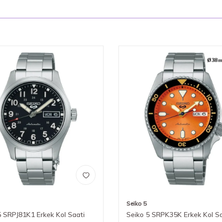
Seiko 5
5 SRPJ81K1 Erkek Kol Saati
Seiko 5 SRPK35K Erkek Kol Sa