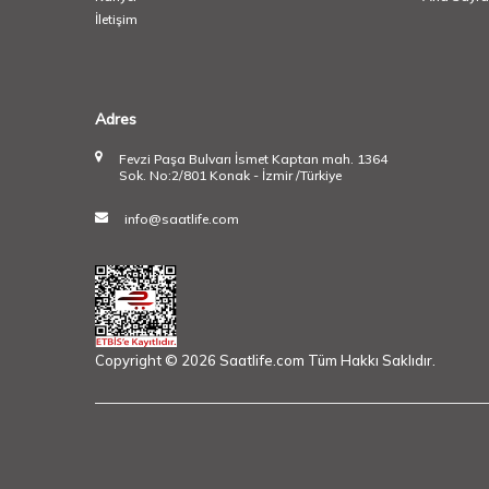
İletişim
Adres
Fevzi Paşa Bulvarı İsmet Kaptan mah. 1364
Sok. No:2/801 Konak - İzmir /Türkiye
info@saatlife.com
Copyright © 2026 Saatlife.com Tüm Hakkı Saklıdır.