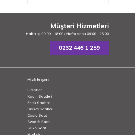
Müşteri Hizmetleri
Hafta içi 09:00 - 18:00 / Hafta sonu 09:00 - 15:00
0232 446 1 259
Hızlı Erişim
Fırsatlar
Kadın Saatleri
Erkek Saatleri
Unisex Saatler
Casio Saat
Swatch Saat
Seiko Saat
Markalar