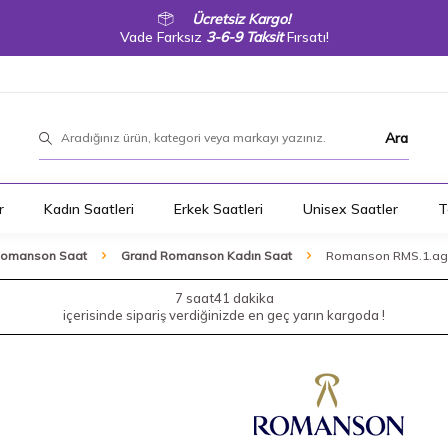
Ücretsiz Kargo!
Vade Farksız
3-6-9 Taksit
Fırsatı!
Ara
r
Kadın Saatleri
Erkek Saatleri
Unisex Saatler
T
Romanson Saat
Grand Romanson Kadın Saat
Romanson RMS.1.ag1
7 saat
41 dakika
içerisinde sipariş verdiğinizde en geç yarın kargoda !