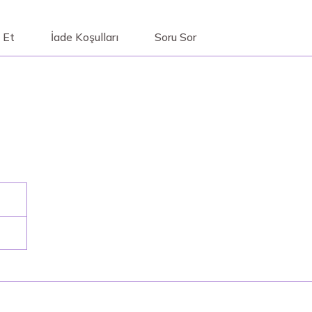
 Et
İade Koşulları
Soru Sor