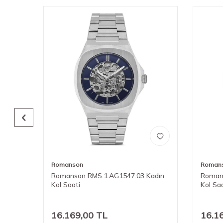
Romanson
Roman
adın
Romanson RMS.1.AG1547.03 Kadın
Roman
Kol Saati
Kol Sa
16.169,00
TL
16.1