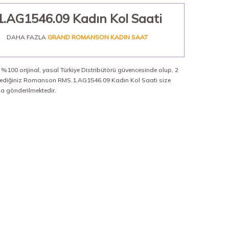
AG1546.09 Kadın Kol Saati
DAHA FAZLA
GRAND ROMANSON KADIN SAAT
100 orijinal, yasal Türkiye Distribütörü güvencesinde olup, 2
 istediğiniz Romanson RMS.1.AG1546.09 Kadın Kol Saati size
ıza gönderilmektedir.