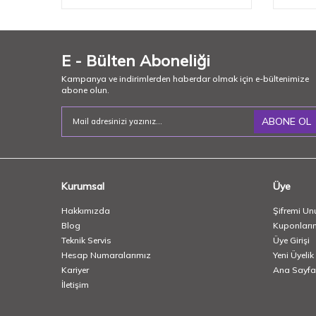
E - Bülten Aboneliği
Kampanya ve indirimlerden haberdar olmak için e-bültenimize
abone olun.
ABONE OL
Kurumsal
Üye
Hakkımızda
Şifremi Un
Blog
Kuponları
Teknik Servis
Üye Girişi
Hesap Numaralarımız
Yeni Üyelik
Kariyer
Ana Sayfa
İletişim