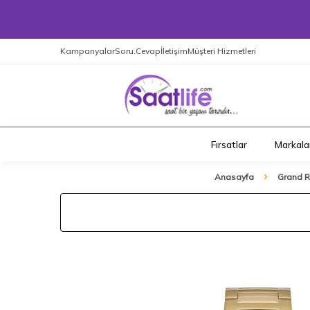
Kampanyalar
Soru.Cevap
İletişim
Müşteri Hizmetleri
Fırsatlar
Markala
Anasayfa
Grand 