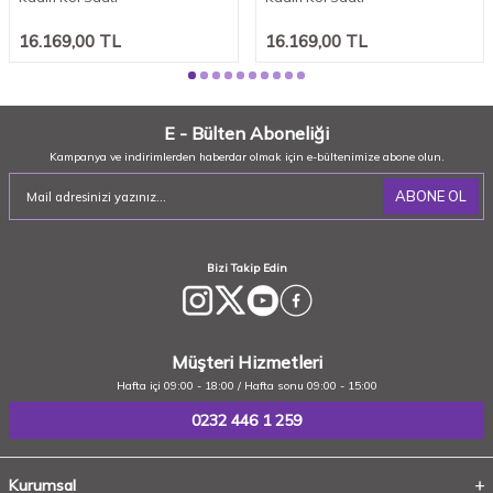
16.169,00
TL
16.169,00
TL
E - Bülten Aboneliği
Kampanya ve indirimlerden haberdar olmak için e-bültenimize abone olun.
ABONE OL
Bizi Takip Edin
Müşteri Hizmetleri
Hafta içi 09:00 - 18:00 / Hafta sonu 09:00 - 15:00
0232 446 1 259
Kurumsal