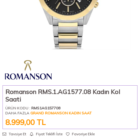
Romanson RMS.1.AG1577.08 Kadın Kol
Saati
ÜRÜN KODU :
RMS1AG157708
DAHA FAZLA
GRAND ROMANSON KADIN SAAT
8.999,00
TL
Tavsiye Et
Fiyat Teklifi İste
Favoriye Ekle