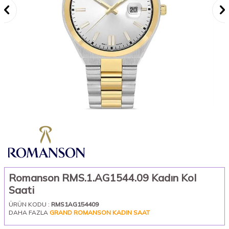
Romanson RMS.1.AG1544.09 Kadın Kol
Saati
ÜRÜN KODU :
RMS1AG154409
DAHA FAZLA
GRAND ROMANSON KADIN SAAT