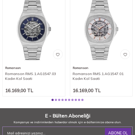
Romanson
Romanson
Romanson RMS.1.AG1547.03
Romanson RMS.1.AG1547.01
Kadın Kol Saati
Kadın Kol Saati
16.169,00
TL
16.169,00
TL
E - Bülten Aboneliği
Kampanya ve indirimlerden haberdar olmak için e-bültenimize abone olun.
ABONE OL