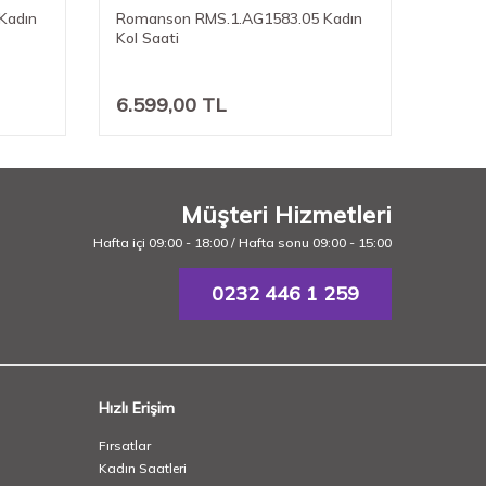
Kadın
Romanson RMS.1.AG1583.05 Kadın
Roman
Kol Saati
Kol Sa
6.599,00
TL
7.74
Müşteri Hizmetleri
Hafta içi 09:00 - 18:00 / Hafta sonu 09:00 - 15:00
0232 446 1 259
Hızlı Erişim
Fırsatlar
Kadın Saatleri