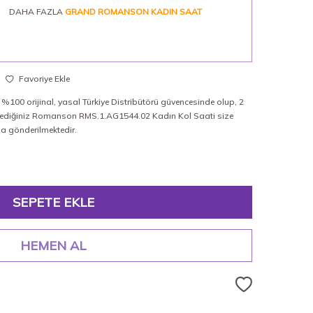
DAHA FAZLA
GRAND ROMANSON KADIN SAAT
Favoriye Ekle
100 orijinal, yasal Türkiye Distribütörü güvencesinde olup, 2
 istediğiniz Romanson RMS.1.AG1544.02 Kadın Kol Saati size
ıza gönderilmektedir.
SEPETE EKLE
HEMEN AL