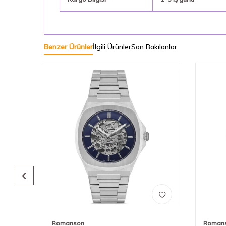
Benzer Ürünler
İlgili Ürünler
Son Bakılanlar
Romanson
Roman