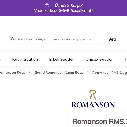
Ücretsiz Kargo!
Vade Farksız
3-6-9 Taksit
Fırsatı!
Ara
r
Kadın Saatleri
Erkek Saatleri
Unisex Saatler
T
Romanson Saat
Grand Romanson Kadın Saat
Romanson RMS.1.ag1
Romanson RMS.1.