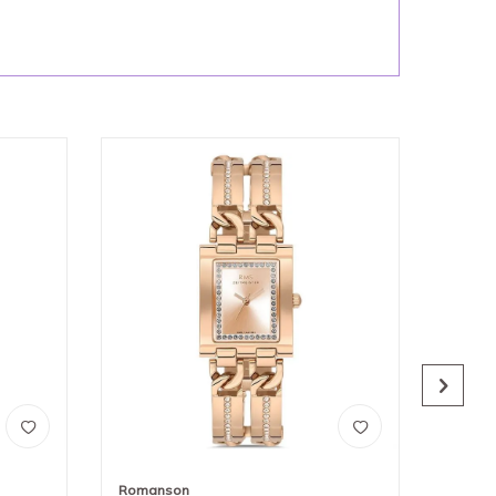
Romanson
Roman