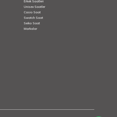
Erkek Saatleri
Unisex Saatler
Casio Saat
Swatch Saat
Seiko Saat
Markalar