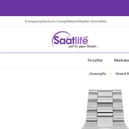
Kampanyalar
Soru.Cevap
İletişim
Müşteri Hizmetleri
Fırsatlar
Markala
Anasayfa
Grand 