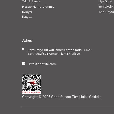
Teknik Servis
Üye Girişi
Hesap Numaralarımız
Yeni Üyelik
Kariyer
Ana Sayfa
İletişim
Adres
Fevzi Paşa Bulvarı İsmet Kaptan mah. 1364
Sok. No:2/801 Konak - İzmir /Türkiye
info@saatlife.com
Copyright © 2026 Saatlife.com Tüm Hakkı Saklıdır.