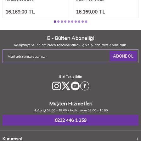
16.169,00
TL
16.169,00
TL
E - Bülten Aboneliği
Kampanya ve indirimlerden haberdar olmak için e-bültenimize abone olun.
ABONE OL
Bizi Takip Edin
Müşteri Hizmetleri
Hafta içi 09:00 - 18:00 / Hafta sonu 09:00 - 15:00
0232 446 1 259
Kurumsal