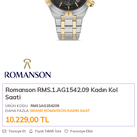
Romanson RMS.1.AG1542.09 Kadın Kol
Saati
ÜRÜN KODU :
RMS1AG154209
DAHA FAZLA
GRAND ROMANSON KADIN SAAT
10.229,00
TL
Tavsiye Et
Fiyat Teklifi İste
Favoriye Ekle