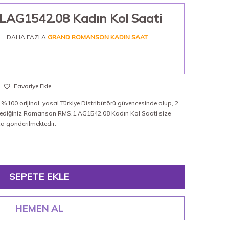
AG1542.08 Kadın Kol Saati
DAHA FAZLA
GRAND ROMANSON KADIN SAAT
Favoriye Ekle
100 orijinal, yasal Türkiye Distribütörü güvencesinde olup, 2
 istediğiniz Romanson RMS.1.AG1542.08 Kadın Kol Saati size
ıza gönderilmektedir.
SEPETE EKLE
HEMEN AL