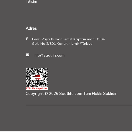
İletişim
Adres
Fevzi Paşa Bulvarı İsmet Kaptan mah. 1364
Sok. No:2/801 Konak - İzmir /Türkiye
info@saatlife.com
Copyright © 2026 Saatlife.com Tüm Hakkı Saklıdır.