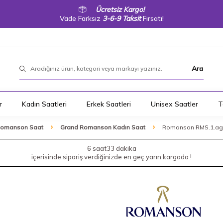
Ücretsiz Kargo!
Vade Farksız
3-6-9 Taksit
Fırsatı!
Ara
r
Kadın Saatleri
Erkek Saatleri
Unisex Saatler
T
Romanson Saat
Grand Romanson Kadın Saat
Romanson RMS.1.ag1
6 saat
33 dakika
içerisinde sipariş verdiğinizde en geç yarın kargoda !