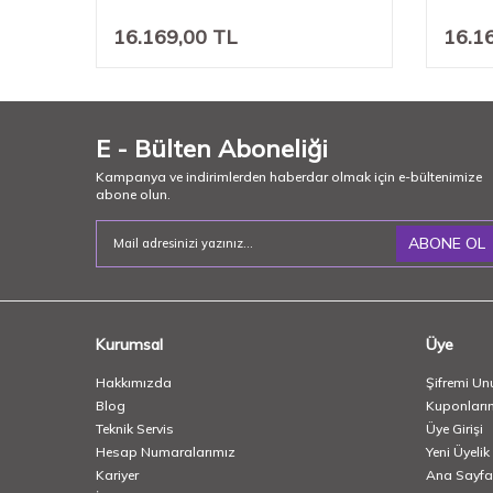
16.169,00
TL
16.1
E - Bülten Aboneliği
Kampanya ve indirimlerden haberdar olmak için e-bültenimize
abone olun.
ABONE OL
Kurumsal
Üye
Hakkımızda
Şifremi Un
Blog
Kuponları
Teknik Servis
Üye Girişi
Hesap Numaralarımız
Yeni Üyelik
Kariyer
Ana Sayfa