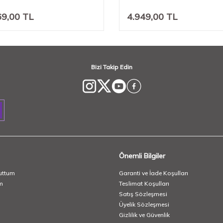
69,00
TL
4.949,00
TL
Bizi Takip Edin
Önemli Bilgiler
uttum
Garanti ve İade Koşulları
m
Teslimat Koşulları
Satış Sözleşmesi
Üyelik Sözleşmesi
Gizlilik ve Güvenlik