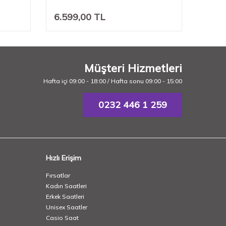
6.599,00
TL
7.74
Müşteri Hizmetleri
Hafta içi 09:00 - 18:00 / Hafta sonu 09:00 - 15:00
0232 446 1 259
Hızlı Erişim
Fırsatlar
Kadın Saatleri
Erkek Saatleri
Unisex Saatler
Casio Saat