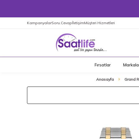
Kampanyalar
Soru.Cevap
İletişim
Müşteri Hizmetleri
Fırsatlar
Markala
Anasayfa
Grand 