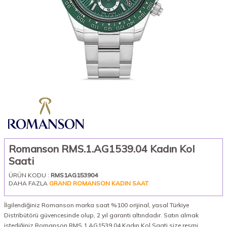
Romanson RMS.1.AG1539.04 Kadın Kol
Saati
ÜRÜN KODU :
RMS1AG153904
DAHA FAZLA
GRAND ROMANSON KADIN SAAT
İlgilendiğiniz Romanson marka saat %100 orijinal, yasal Türkiye
Distribütörü güvencesinde olup, 2 yıl garanti altındadır. Satın almak
istediğiniz Romanson RMS.1.AG1539.04 Kadın Kol Saati size resmi