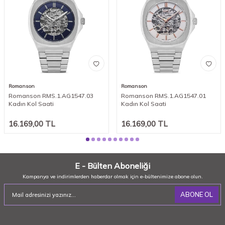
Romanson
Romanson
Romanson RMS.1.AG1547.03
Romanson RMS.1.AG1547.01
Kadın Kol Saati
Kadın Kol Saati
16.169,00
TL
16.169,00
TL
E - Bülten Aboneliği
Kampanya ve indirimlerden haberdar olmak için e-bültenimize abone olun.
ABONE OL